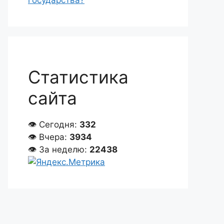
государства?
Статистика
сайта
👁 Сегодня:
332
👁 Вчера:
3934
👁 За неделю:
22438