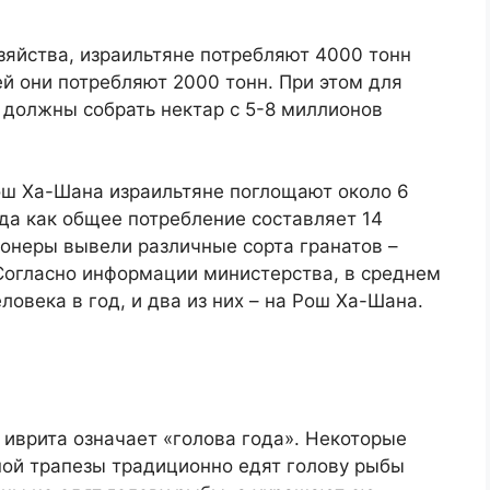
зяйства, израильтяне потребляют 4000 тонн
ей они потребляют 2000 тонн. При этом для
 должны собрать нектар с 5-8 миллионов
Рош Ха-Шана израильтяне поглощают около 6
гда как общее потребление составляет 14
ионеры вывели различные сорта гранатов –
 Согласно информации министерства, в среднем
ловека в год, и два из них – на Рош Ха-Шана.
иврита означает «голова года». Некоторые
ой трапезы традиционно едят голову рыбы