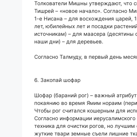
Толкователи Мишны утверждают, что с
Тишрей – «новое начало». Согласно Ми
1-е Нисана – для восхождения царей, 
лет, юбилейных лет и посадки растений
источникам) – для маасера (десятины с
наши дни) – для деревьев.
Согласно Талмуду, в первый день меся
6. Закопай шофар
Шофар (бараний рог) – важный атрибут
покаянию во время Ямим нораим (пери
Чтобы рог считался кошерным для исп
Согласно информации иерусалимского 
техника для очистки рогов, но лучшим 
жуткие твари земные съели лишние тк