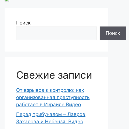
Поиск
Поиск
Свежие записи
От взрывов к контролю: как
организованная преступность
работает в Израиле Видео
Перед трибуналом – Лавров,
Захарова и Небензя! Видео