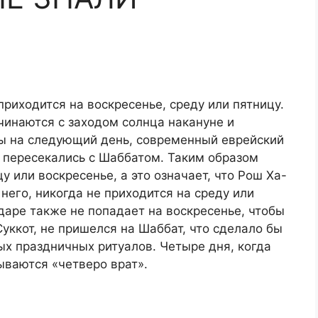
риходится на воскресенье, среду или пятницу.
чинаются с заходом солнца накануне и
ы на следующий день, современный еврейский
е пересекались с Шаббатом. Таким образом
 или воскресенье, а это означает, что Рош Ха-
него, никогда не приходится на среду или
даре также не попадает на воскресенье, чтобы
уккот, не пришелся на Шаббат, что сделало бы
 праздничных ритуалов. Четыре дня, когда
ываются «четверо врат».