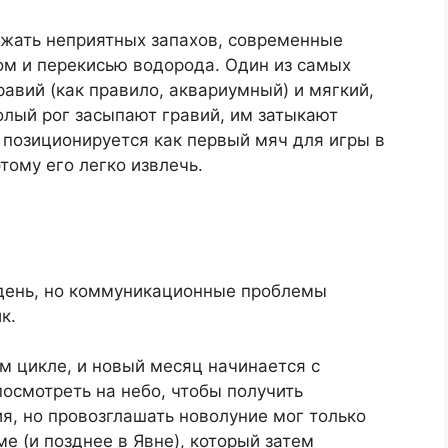
ежать неприятных запахов, современные
ом и перекисью водорода. Один из самых
равий (как правило, аквариумный) и мягкий,
полый рог засыпают гравий, им затыкают
 позиционируется как первый мяч для игры в
тому его легко извлечь.
день, но коммуникационные проблемы
к.
м цикле, и новый месяц начинается с
посмотреть на небо, чтобы получить
я, но провозглашать новолуние мог только
е (и позднее в Явне), который затем