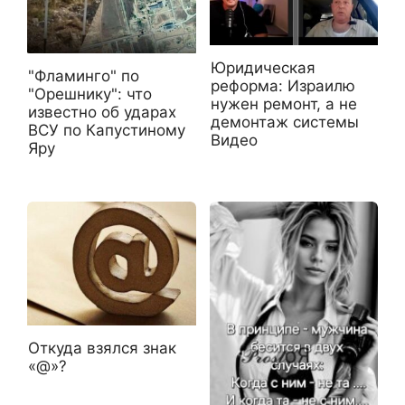
Юридическая
"Фламинго" по
реформа: Израилю
"Орешнику": что
нужен ремонт, а не
известно об ударах
демонтаж системы
ВСУ по Капустиному
Видео
Яру
Откуда взялся знак
«@»?