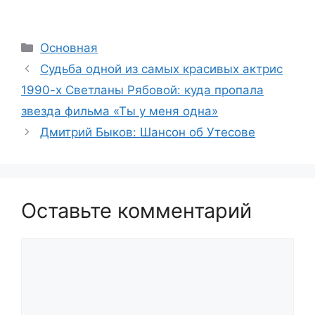
Рубрики
Основная
Судьба одной из самых красивых актрис
1990-х Светланы Рябовой: куда пропала
звезда фильма «Ты у меня одна»
Дмитрий Быков: Шансон об Утесове
Оставьте комментарий
Комментарий