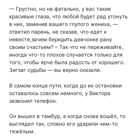
— Грустно, но не фатально, у вас такие
красивые глаза, что любой будет рад утонуть
в них, заменив вашего глупого жениха, —
ответил парень, не сказав, что едет к
невесте,зачем бередить девчонке рану
своим счастьем? – Так что не переживайте,
иногда что-то плохое случается только для
того, чтобы ярче была радость от хорошего.
Зигзаг судьбы — вы верно сказали.
В самом конце пути, когда до их остановки
оставалось совсем немного, у Виктора
зазвонил телефон.
Он вышел в тамбур, а когда снова вошёл, то
выглядел так, словно его ударили чем-то
тяжёлым.