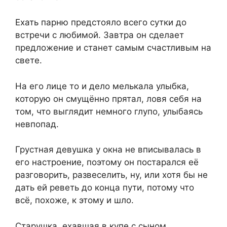
Ехать парню предстояло всего сутки до
встречи с любимой. Завтра он сделает
предложение и станет самым счастливым на
свете.
На его лице то и дело мелькала улыбка,
которую он смущённо прятал, ловя себя на
том, что выглядит немного глупо, улыбаясь
невпопад.
Грустная девушка у окна не вписывалась в
его настроение, поэтому он постарался её
разговорить, развеселить, ну, или хотя бы не
дать ей реветь до конца пути, потому что
всё, похоже, к этому и шло.
Старушка, ехавшая в купе с сыном,