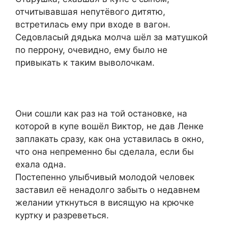
отчитывавшая непутёвого дитятю,
встретилась ему при входе в вагон.
Седовласый дядька молча шёл за матушкой
по перрону, очевидно, ему было не
привыкать к таким выволочкам.
Они сошли как раз на той остановке, на
которой в купе вошёл Виктор, не дав Ленке
заплакать сразу, как она уставилась в окно,
что она непременно бы сделала, если бы
ехала одна.
Постепенно улыбчивый молодой человек
заставил её ненадолго забыть о недавнем
желании уткнуться в висящую на крючке
куртку и разреветься.