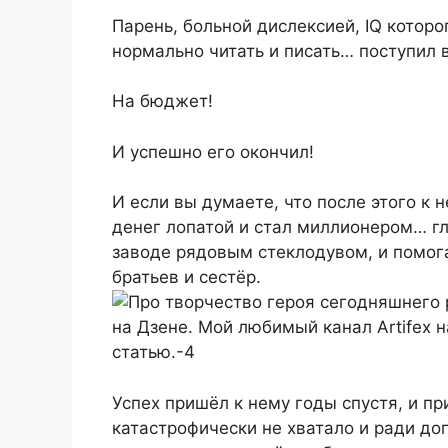
Парень, больной дислексией, IQ котор
нормально читать и писать… поступил 
На бюджет!
И успешно его окончил!
И если вы думаете, что после этого к 
денег лопатой и стал миллионером… гл
заводе рядовым стеклодувом, и помог
братьев и сестёр.
Успех пришёл к нему годы спустя, и п
катастрофически не хватало и ради до