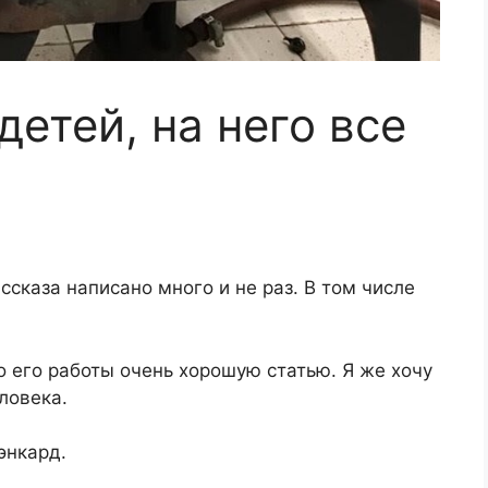
детей, на него все
сказа написано много и не раз. В том числе
о его работы очень хорошую статью. Я же хочу
еловека.
энкард.