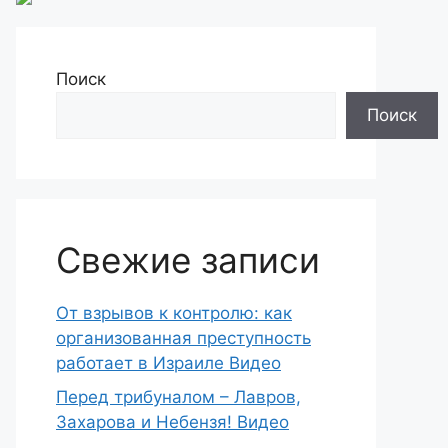
Поиск
Поиск
Свежие записи
От взрывов к контролю: как
организованная преступность
работает в Израиле Видео
Перед трибуналом – Лавров,
Захарова и Небензя! Видео