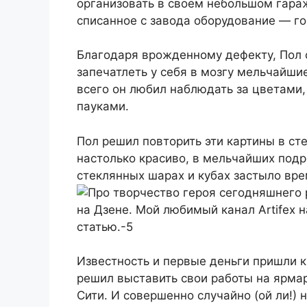
организовать в своём небольшом гара
списанное с завода оборудование — гор
Благодаря врожденному дефекту, Пол 
запечатлеть у себя в мозгу мельчайшие
всего он любил наблюдать за цветами
пауками.
Пол решил повторить эти картины в сте
настолько красиво, в мельчайших подро
стеклянных шарах и кубах застыло вре
Известность и первые деньги пришли к
решил выставить свои работы на ярма
Сити. И совершенно случайно (ой ли!) 