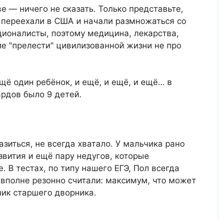
ве — ничего не сказать. Только представьте,
 переехали в США и начали размножаться со
ционалисты, поэтому медицина, лекарства,
ие "прелести" цивилизованной жизни не про
щё один ребёнок, и ещё, и ещё, и ещё… в
рдов было 9 детей.
зиться, не всегда хватало. У мальчика рано
вития и ещё пару недугов, которые
. В тестах, по типу нашего ЕГЭ, Пол всегда
вполне резонно считали: максимум, что может
ик старшего дворника.