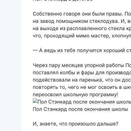
Собственно говоря они были правы. По
на завод помощником стеклодува. И, в
на выходе из расплавленного стекла к
что, проходящий мимо мастер, хлопнул 
— А ведь из тебя получится хороший с
Через пару месяцев упорной работы По
поставлял колбы и фары для производс
подействовали на паренька, что он дос
повторять то, чего не мог освоить в ш
переосвоил школьную программу!
Пол Стэнкард после окончания школы
И, знаете, что произошло дальше?