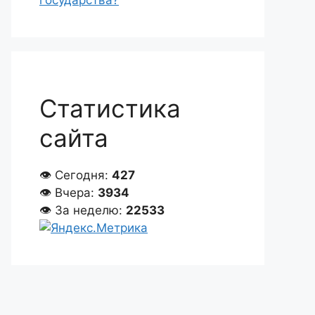
государства?
Статистика
сайта
👁 Сегодня:
427
👁 Вчера:
3934
👁 За неделю:
22533