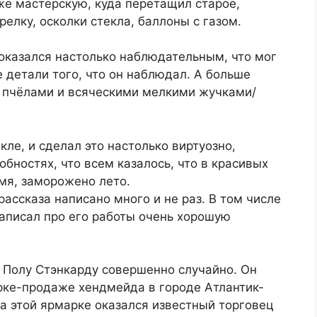
же мастерскую, куда перетащил старое,
елку, осколки стекла, баллоны с газом.
оказался настолько наблюдательным, что мог
 детали того, что он наблюдал. А больше
, пчёлами и всяческими мелкими жучками/
кле, и сделал это настолько виртуозно,
бностях, что всем казалось, что в красивых
мя, заморожено лето.
 Полу Стэнкарду совершенно случайно. Он
рке-продаже хендмейда в городе Атлантик-
на этой ярмарке оказался известный торговец