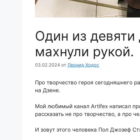
Один из девяти 
махнули рукой.
03.02.2024
от
Леонид Ходос
Про творчество героя сегодняшнего рас
на Дзене.
Мой любимый канал Artifex написал пр
рассказать не про творчество, а про ч
И зовут этого человека Пол Джозеф Ст