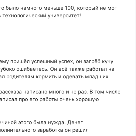
ого было намного меньше 100, который не мог
в технологический университет!
нему пришёл успешный успех, он загрёб кучу
убоко ошибаетесь. Он всё также работал на
ал родителям кормить и одевать младших
ричиной этого была нужда. Денег
полнительного заработка он решил