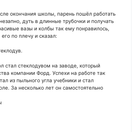
сле окончания школы, парень пошёл работать
незапно, дуть в длинные трубочки и получать
расивые вазы и колбы так ему понравилось,
его по плечу и сказал:
теклодув.
л стал стеклодувом на заводе, который
тва компании Форд. Успехи на работе так
тал из пыльного угла учебники и стал
коле. За несколько лет он самостоятельно