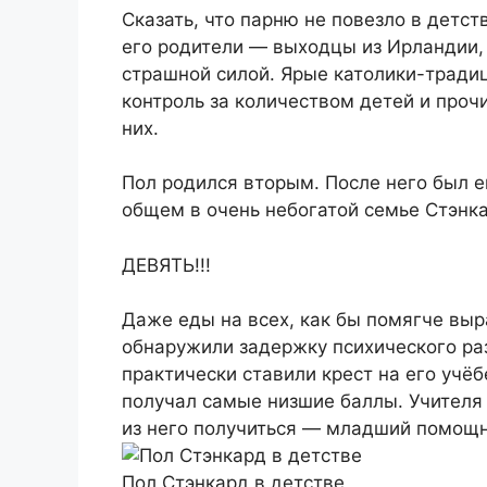
Сказать, что парню не повезло в детст
его родители — выходцы из Ирландии,
страшной силой. Ярые католики-тради
контроль за количеством детей и проч
них.
Пол родился вторым. После него был е
общем в очень небогатой семье Стэнка
ДЕВЯТЬ!!!
Даже еды на всех, как бы помягче выра
обнаружили задержку психического раз
практически ставили крест на его учёбе
получал самые низшие баллы. Учителя 
из него получиться — младший помощн
Пол Стэнкард в детстве