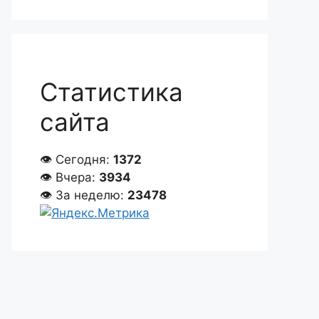
Статистика
сайта
👁 Сегодня:
1372
👁 Вчера:
3934
👁 За неделю:
23478