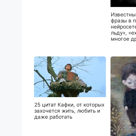
Известны
фразы в 
нейросете
льду», «е
многое д
25 цитат Кафки, от которых
захочется жить, любить и
даже работать