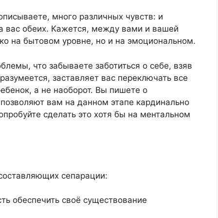
 описываете, много различных чувств: и
за вас обеих. Кажется, между вами и вашей
ко на бытовом уровне, но и на эмоциональном.
лемы, что забываете заботиться о себе, взяв
 разумеется, заставляет вас переключать все
ебенок, а не наоборот. Вы пишете о
 позволяют вам на данном этапе кардинально
попробуйте сделать это хотя бы на ментальном
 составляющих сепарации:
сть обеспечить своё существование