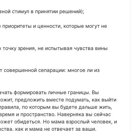
ной стимул в принятии решений);
е приоритеты и ценности, которые могут не
 точку зрения, не испытывая чувства вины
т совершенной сепарации: многое ли из
начать формировать личные границы. Вы
вожит, предложить вместе подумать, как выйти
правила, по которым вы будете дальше жить,
 время и пространство. Наверняка вы сейчас
ожет обидеться. Но мама взрослый человек, и
вства, как и мама не отвечает за ваши.