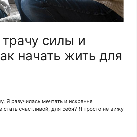
 трачу силы и
Как начать жить для
чу. Я разучилась мечтать и искренне
е стать счастливой, для себя? Я просто не вижу