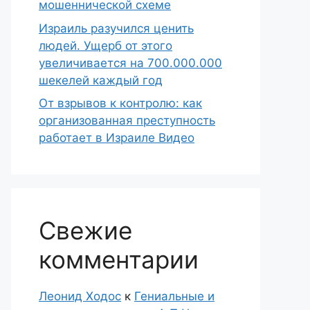
мошеннической схеме
Израиль разучился ценить
людей. Ущерб от этого
увеличивается на 700.000.000
шекелей каждый год
От взрывов к контролю: как
организованная преступность
работает в Израиле Видео
Свежие
комментарии
Леонид Ходос
к
Гениальные и