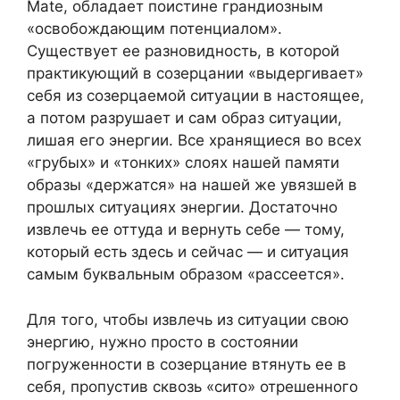
Mate, обладает поистине грандиозным
«освобождающим потенциалом».
Существует ее разновидность, в которой
практикующий в созерцании «выдергивает»
себя из созерцаемой ситуации в настоящее,
а потом разрушает и сам образ ситуации,
лишая его энергии. Все хранящиеся во всех
«грубых» и «тонких» слоях нашей памяти
образы «держатся» на нашей же увязшей в
прошлых ситуациях энергии. Достаточно
извлечь ее оттуда и вернуть себе — тому,
который есть здесь и сейчас — и ситуация
самым буквальным образом «рассеется».
Для того, чтобы извлечь из ситуации свою
энергию, нужно просто в состоянии
погруженности в созерцание втянуть ее в
себя, пропустив сквозь «сито» отрешенного