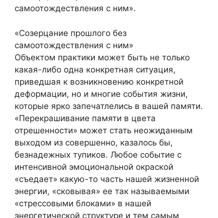
самоотождествления с ним».
«Созерцание прошлого без
самоотождествления с ним»
Объектом практики может быть не только
какая-либо одна конкретная ситуация,
приведшая к возникновению конкретной
деформации, но и многие события жизни,
которые ярко запечатлелись в вашей памяти.
«Перекрашивание памяти в цвета
отрешенности» может стать неожиданным
выходом из совершенно, казалось бы,
безнадежных тупиков. Любое событие с
интенсивной эмоциональной окраской
«съедает» какую-то часть нашей жизненной
энергии, «сковывая» ее так называемыми
«стрессовыми блоками» в нашей
энергетической структуре и тем самым