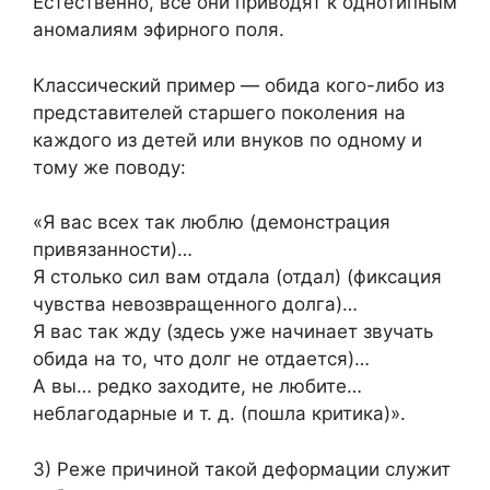
Естественно, все они приводят к однотипным
аномалиям эфирного поля.
Классический пример — обида кого-либо из
представителей старшего поколения на
каждого из детей или внуков по одному и
тому же поводу:
«Я вас всех так люблю (демонстрация
привязанности)…
Я столько сил вам отдала (отдал) (фиксация
чувства невозвращенного долга)…
Я вас так жду (здесь уже начинает звучать
обида на то, что долг не отдается)…
А вы… редко заходите, не любите…
неблагодарные и т. д. (пошла критика)».
3) Реже причиной такой деформации служит