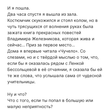
И я пошла.
Два часа спустя я вышла из зала.
Костюмчик скукожился и стоял колом, но в
чуть трясущихся от волнения руках была
зажата книга прекрасных повестей
Владимира Железникова, которая жива и
сейчас… Приз за первое место…
Дома я впервые читала «Чучело». Со
слезами, но и с твёрдой мыслью о том, что,
если бы я оказалась рядом с Ленкой
Бессольцевой в её отчаянии, я сказала бы ей
те же слова, что услышала сама от чудесной
учительницы.
Ну и что?
Что с того, если ты попал в большую или
малую неприятность?