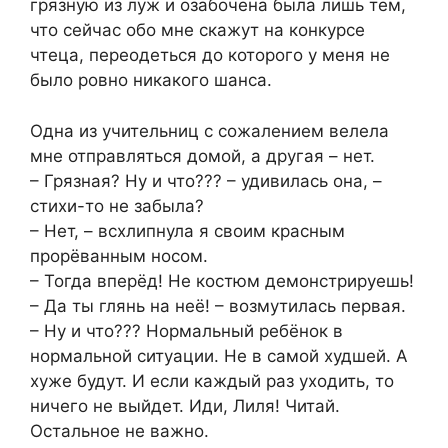
грязную из луж и озабочена была лишь тем,
что сейчас обо мне скажут на конкурсе
чтеца, переодеться до которого у меня не
было ровно никакого шанса.
Одна из учительниц с сожалением велела
мне отправляться домой, а другая – нет.
– Грязная? Ну и что??? – удивилась она, –
стихи-то не забыла?
– Нет, – всхлипнула я своим красным
прорёванным носом.
– Тогда вперёд! Не костюм демонстрируешь!
– Да ты глянь на неё! – возмутилась первая.
– Ну и что??? Нормальный ребёнок в
нормальной ситуации. Не в самой худшей. А
хуже будут. И если каждый раз уходить, то
ничего не выйдет. Иди, Лиля! Читай.
Остальное не важно.