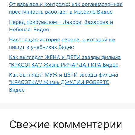
От взрывов к контролю: как организованная
преступность работает в Израиле Видео
Перед трибуналом – Лавров, Захарова и
Небензя! Видео
Настоящая история евреев, о которой не
пишут в учебниках Видео
Как выглядят ЖЕНА и ДЕТИ звезды фильма
"КРАСОТКА"/ Жизнь РИЧАРДА ГИРА Видео
Как выглядят МУЖ и ДЕТИ звезды фильма
"КРАСОТКА"/ Жизнь ДЖУЛИИ РОБЕРТС
Видео
Свежие комментарии