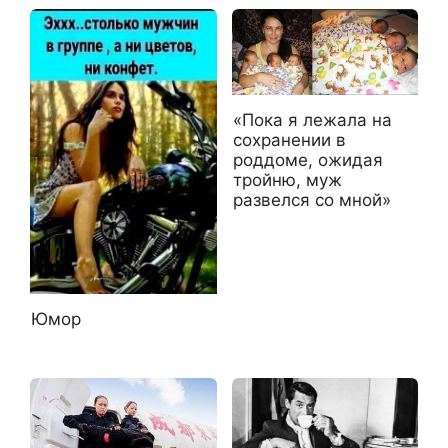
«Пока я лежала на
сохранении в
роддоме, ожидая
тройню, муж
развелся со мной»
Юмор