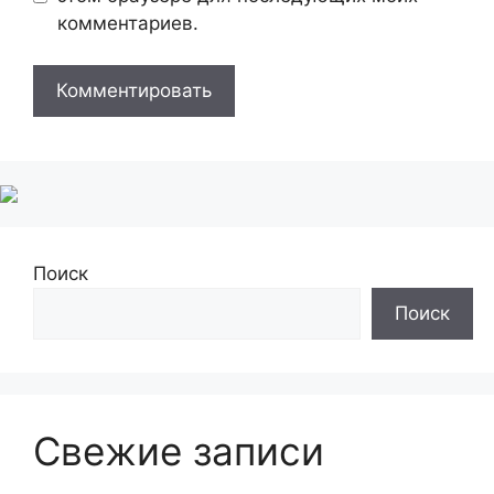
комментариев.
Поиск
Поиск
Свежие записи