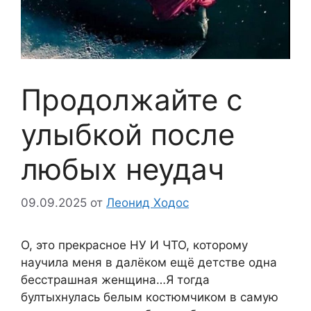
Продолжайте с
улыбкой после
любых неудач
09.09.2025
от
Леонид Ходос
О, это прекрасное НУ И ЧТО, которому
научила меня в далёком ещё детстве одна
бесстрашная женщина…Я тогда
бултыхнулась белым костюмчиком в самую