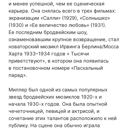
и менее успешной, чем ее сценическая
карьера. Она снялась всего в трех фильмах:
экранизации «Салли» (1929), «Солнышко»
(1930) и «Ее величество любовь» (1931).
Ее последним бродвейским шоу,
ознаменовавшим крупное возвращение, стал
новаторский мюзикл Ирвинга Берлина/Мосса
Харта 1933–1934 годов « Тысячи
приветствуют», в котором она появилась
в постановочном номере «Пасхальный
парад».
Миллер был одной из самых популярных
звезд бродвейских мюзиклов 1920-х и
начала 1930-х годов. Она была опытной
чечеточницей, певицей и актрисой, и
сочетание этих талантов расположило к ней
публику. На сцене она обычно играла