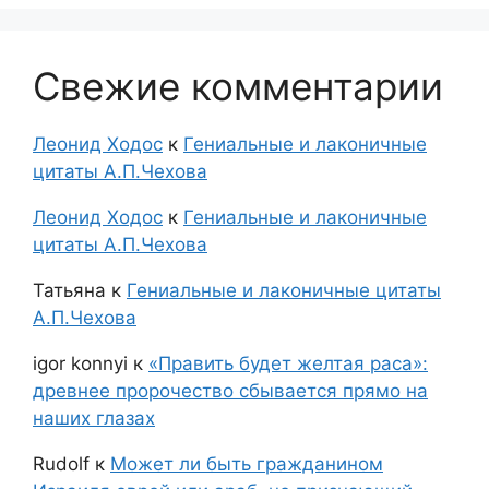
Свежие комментарии
Леонид Ходос
к
Гениальные и лаконичные
цитаты А.П.Чехова
Леонид Ходос
к
Гениальные и лаконичные
цитаты А.П.Чехова
Татьяна
к
Гениальные и лаконичные цитаты
А.П.Чехова
igor konnyi
к
«Править будет желтая раса»:
древнее пророчество сбывается прямо на
наших глазах
Rudolf
к
Может ли быть гражданином