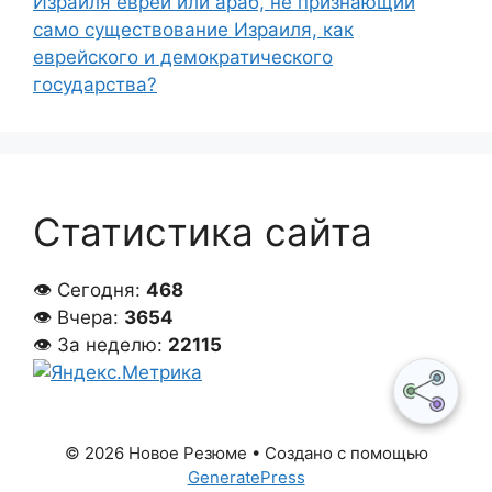
Израиля еврей или араб, не признающий
само существование Израиля, как
еврейского и демократического
государства?
Статистика сайта
👁 Сегодня:
468
👁 Вчера:
3654
👁 За неделю:
22115
© 2026 Новое Резюме
• Создано с помощью
GeneratePress