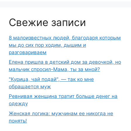
Свежие записи
8 малоизвестных людей, благодаря которым
мы до сих пор ходим, дышим и
разговариваем
Елена пришла в детский дом за девочкой, но
мальчик спросил-Мама, ты за мной?
"Курица, чай подай", — так ко мне
обращается муж
Ревнивая женщина тратит больше денег на
одежду
Женская логика: мужчинам ее никогда не
понять!