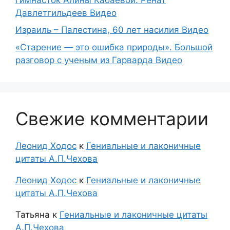
Давлетгильдеев Видео
Израиль – Палестина, 60 лет насилия Видео
«Старение — это ошибка природы». Большой
разговор с ученым из Гарварда Видео
Свежие комментарии
Леонид Ходос
к
Гениальные и лаконичные
цитаты А.П.Чехова
Леонид Ходос
к
Гениальные и лаконичные
цитаты А.П.Чехова
Татьяна
к
Гениальные и лаконичные цитаты
А.П.Чехова