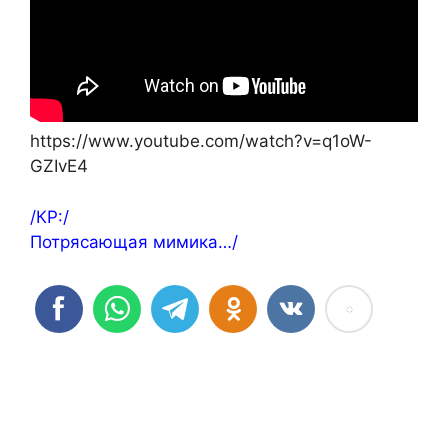
https://www.youtube.com/watch?v=q1oW-
GZIvE4
/КР:/
Потрясающая мимика…/