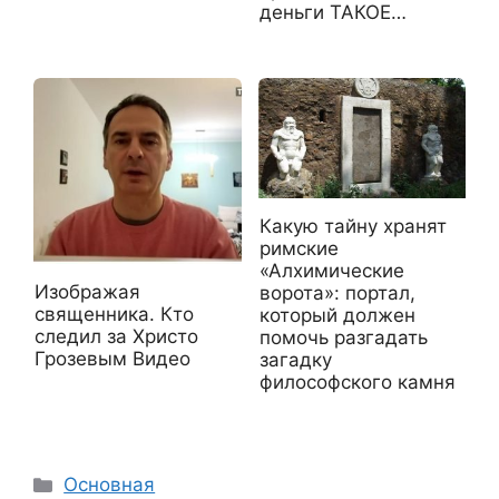
деньги ТАКОЕ…
Какую тайну хранят
римские
«Алхимические
Изображая
ворота»: портал,
священника. Кто
который должен
следил за Христо
помочь разгадать
Грозевым Видео
загадку
философского камня
Рубрики
Основная