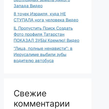
Запада Видео
8 точек Израиля, куда НЕ
СТУПАЛА нога человека Видео
IL Пропустить Поиск Создать
Фото профиля Татарстан
ПОКАЗАЛ ЗУБЫ Кремлю! Видео
"Лица, полные ненависти": в
Иерусалиме выбили зубы
водителю автобуса
Свежие
комментарии