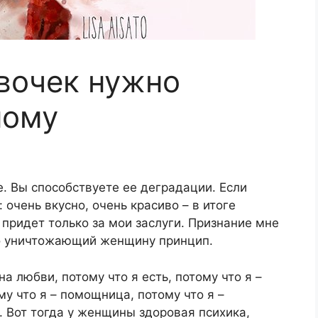
вочек нужно
ному
е. Вы способствуете ее деградации. Если
: очень вкусно, очень красиво – в итоге
 придет только за мои заслуги. Признание мне
Это уничтожающий женщину принцип.
 любви, потому что я есть, потому что я –
му что я – помощница, потому что я –
е. Вот тогда у женщины здоровая психика,