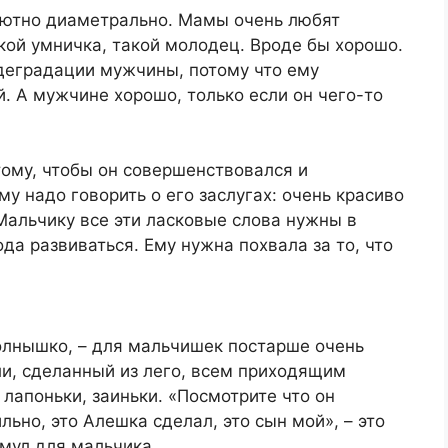
лютно диаметрально. Мамы очень любят
акой умничка, такой молодец. Вроде бы хорошо.
 деградации мужчины, потому что ему
й. А мужчине хорошо, только если он чего-то
ому, чтобы он совершенствовался и
му надо говорить о его заслугах: очень красиво
 Мальчику все эти ласковые слова нужны в
да развиваться. Ему нужна похвала за то, что
 солнышко, – для мальчишек постарше очень
ли, сделанный из лего, всем приходящим
лапоньки, заиньки. «Посмотрите что он
льно, это Алешка сделал, это сын мой», – это
мул для мальчика.