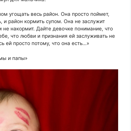
пом угощать весь район. Она просто поймет,
, и район кормить супом. Она не заслужит
м не накормит. Дайте девочке понимание, что
ебе, что любви и признания ей заслуживать не
ь ей просто потому, что она есть…»
амы и папы»