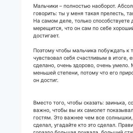
Мальчики – полностью наоборот. Абсо
говорить: ты у меня такая прелесть, т
На самом деле, только способствуете
мерещится, что он сам по себе хороши
достигает.
Поэтому чтобы мальчика побуждать к т
чувствовал себя счастливым в итоге, е
сделано, очень здорово, очень умело.
меньшей степени, потому что его приро
он достиг.
Вместо того, чтобы сказать: заинька,
важно, чтобы вы их самолет показыва
гостям. Это важнее чем все солнышки, 
сделал, угадайте кто это сделал. Прави
гораздо большая похвала, больший сти