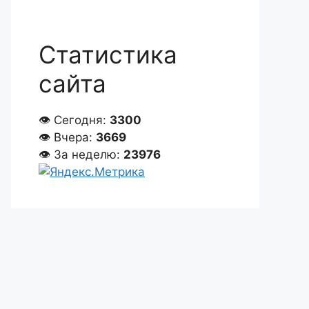
Статистика
сайта
👁 Сегодня:
3300
👁 Вчера:
3669
👁 За неделю:
23976