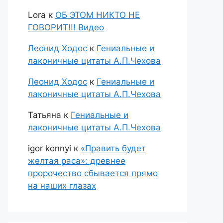
Lora
к
ОБ ЭТОМ НИКТО НЕ
ГОВОРИТ!!! Видео
Леонид Ходос
к
Гениальные и
лаконичные цитаты А.П.Чехова
Леонид Ходос
к
Гениальные и
лаконичные цитаты А.П.Чехова
Татьяна
к
Гениальные и
лаконичные цитаты А.П.Чехова
igor konnyi
к
«Править будет
желтая раса»: древнее
пророчество сбывается прямо
на наших глазах