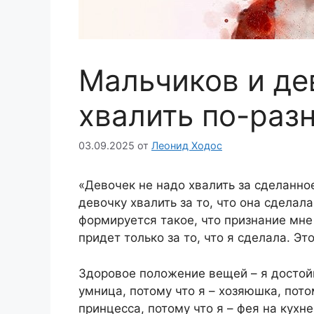
Мальчиков и де
хвалить по-раз
03.09.2025
от
Леонид Ходос
«Девочек не надо хвалить за сделанно
девочку хвалить за то, что она сделала
формируется такое, что признание мне
придет только за то, что я сделала. 
Здоровое положение вещей – я достойна
умница, потому что я – хозяюшка, пото
принцесса, потому что я – фея на кухн