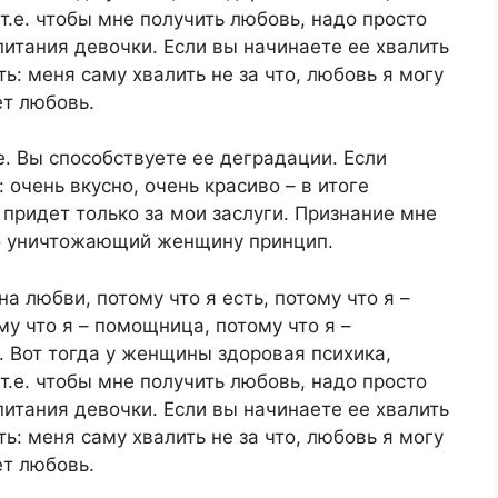
т.е. чтобы мне получить любовь, надо просто
питания девочки. Если вы начинаете ее хвалить
ть: меня саму хвалить не за что, любовь я могу
ет любовь.
е. Вы способствуете ее деградации. Если
: очень вкусно, очень красиво – в итоге
 придет только за мои заслуги. Признание мне
Это уничтожающий женщину принцип.
 любви, потому что я есть, потому что я –
му что я – помощница, потому что я –
е. Вот тогда у женщины здоровая психика,
т.е. чтобы мне получить любовь, надо просто
питания девочки. Если вы начинаете ее хвалить
ть: меня саму хвалить не за что, любовь я могу
ет любовь.