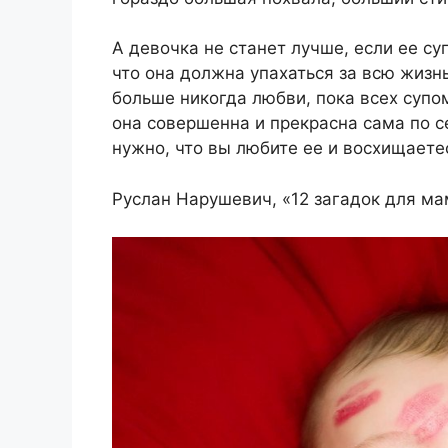
А девочка не станет лучше, если ее су
что она должна упахаться за всю жизнь
больше никогда любви, пока всех супо
она совершенна и прекрасна сама по с
нужно, что вы любите ее и восхищаетес
Руслан Нарушевич, «12 загадок для м