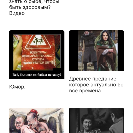
знать о рыбе, чтобы
быть здоровым?
Видео
Древнее предание,
которое актуально во
Юмор.
все времена