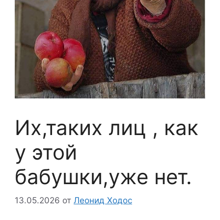
Их,таких лиц , как
у этой
бабушки,уже нет.
13.05.2026
от
Леонид Ходос