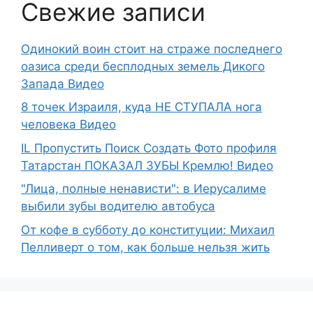
Свежие записи
Одинокий воин стоит на страже последнего
оазиса среди бесплодных земель Дикого
Запада Видео
8 точек Израиля, куда НЕ СТУПАЛА нога
человека Видео
IL Пропустить Поиск Создать Фото профиля
Татарстан ПОКАЗАЛ ЗУБЫ Кремлю! Видео
"Лица, полные ненависти": в Иерусалиме
выбили зубы водителю автобуса
От кофе в субботу до конституции: Михаил
Пелливерт о том, как больше нельзя жить