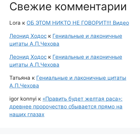
Свежие комментарии
Lora
к
ОБ ЭТОМ НИКТО НЕ ГОВОРИТ!!! Видео
Леонид Ходос
к
Гениальные и лаконичные
цитаты А.П.Чехова
Леонид Ходос
к
Гениальные и лаконичные
цитаты А.П.Чехова
Татьяна
к
Гениальные и лаконичные цитаты
А.П.Чехова
igor konnyi
к
«Править будет желтая раса»:
древнее пророчество сбывается прямо на
наших глазах