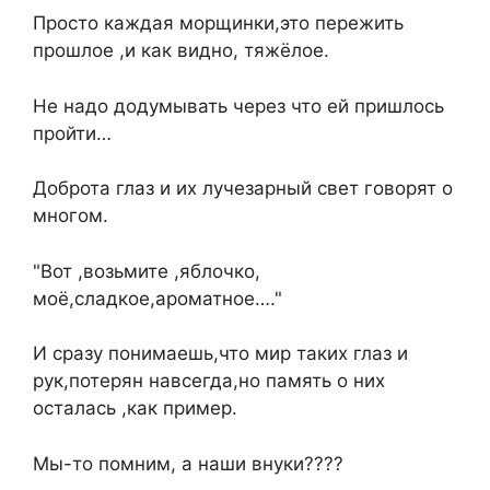
Просто каждая морщинки,это пережить
прошлое ,и как видно, тяжёлое.
Не надо додумывать через что ей пришлось
пройти…
Доброта глаз и их лучезарный свет говорят о
многом.
"Вот ,возьмите ,яблочко,
моё,сладкое,ароматное…."
И сразу понимаешь,что мир таких глаз и
рук,потерян навсегда,но память о них
осталась ,как пример.
Мы-то помним, а наши внуки????