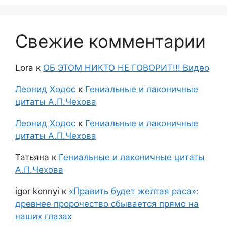
Свежие комментарии
Lora
к
ОБ ЭТОМ НИКТО НЕ ГОВОРИТ!!! Видео
Леонид Ходос
к
Гениальные и лаконичные
цитаты А.П.Чехова
Леонид Ходос
к
Гениальные и лаконичные
цитаты А.П.Чехова
Татьяна
к
Гениальные и лаконичные цитаты
А.П.Чехова
igor konnyi
к
«Править будет желтая раса»:
древнее пророчество сбывается прямо на
наших глазах