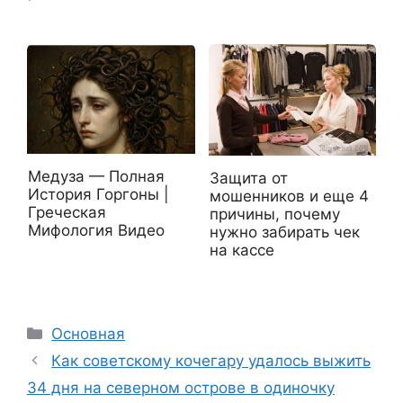
Медуза — Полная
Защита от
История Горгоны |
мошенников и еще 4
Греческая
причины, почему
Мифология Видео
нужно забирать чек
на кассе
Рубрики
Основная
Как советскому кочегару удалось выжить
34 дня на северном острове в одиночку