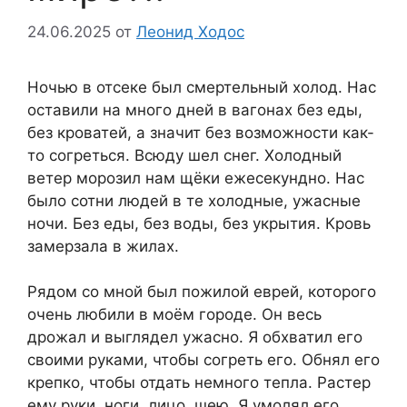
24.06.2025
от
Леонид Ходос
Ночью в отсеке был смертельный холод. Нас
оставили на много дней в вагонах без еды,
без кроватей, а значит без возможности как-
то согреться. Всюду шел снег. Холодный
ветер морозил нам щёки ежесекундно. Нас
было сотни людей в те холодные, ужасные
ночи. Без еды, без воды, без укрытия. Кровь
замерзала в жилах.
Рядом со мной был пожилой еврей, которого
очень любили в моём городе. Он весь
дрожал и выглядел ужасно. Я обхватил его
своими руками, чтобы согреть его. Обнял его
крепко, чтобы отдать немного тепла. Растер
ему руки, ноги, лицо, шею. Я умолял его