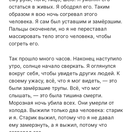
остаться в живых. Я ободрял его. Таким
образом я всю ночь согревал этого
человека. Я сам был уставшим и замёрзшим.
Пальцы окоченели, но я не переставал
массировать тело этого человека, чтобы
согреть его.
Так прошло много часов. Наконец наступило
утро, солнце начало сверкать. Я оглянулся
вокруг себя, чтобы увидеть других людей. К
своему ужасу, всё, что я мог видеть, — это
были замёрзшие трупы. Всё, что мог
слышать, — это была тишина смерти.
Морозная ночь убила всех. Они умерли от
холода. Выжили только два человека: старик
и я. Старик выжил, потому что я не давал
ему замерзнуть, а я выжил, потому что