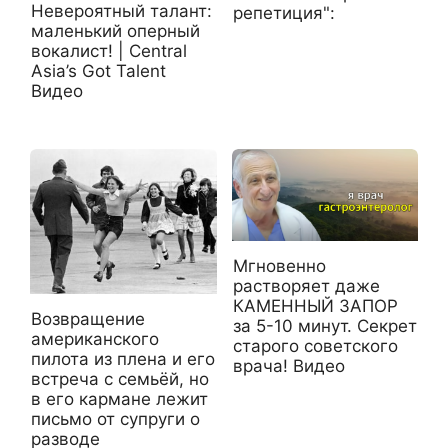
Невероятный талант:
репетиция":
маленький оперный
вокалист! | Central
Asia’s Got Talent
Видео
Мгновенно
растворяет даже
КАМЕННЫЙ ЗАПОР
Возвращение
за 5-10 минут. Секрет
американского
старого советского
пилота из плена и его
врача! Видео
встреча с семьёй, но
в его кармане лежит
письмо от супруги о
разводе