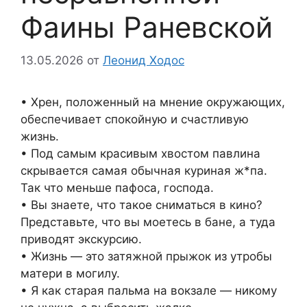
Фаины Раневской
13.05.2026
от
Леонид Ходос
• Хрен, положенный на мнение окружающих,
обеспечивает спокойную и счастливую
жизнь.
• Под самым красивым хвостом павлина
скрывается самая обычная куриная ж*па.
Так что меньше пафоса, господа.
• Вы знаете, что такое сниматься в кино?
Представьте, что вы моетесь в бане, а туда
приводят экскурсию.
• Жизнь — это затяжной прыжок из утробы
матери в могилу.
• Я как старая пальма на вокзале — никому