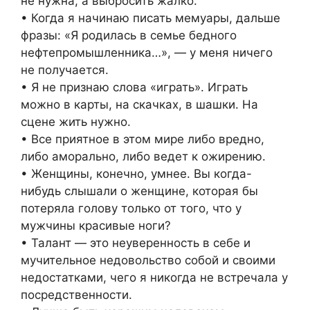
не нужна, а выбросить жалко.
• Когда я начинаю писать мемуары, дальше
фразы: «Я родилась в семье бедного
нефтепромышленника…», — у меня ничего
не получается.
• Я не признаю слова «играть». Играть
можно в карты, на скачках, в шашки. На
сцене жить нужно.
• Все приятное в этом мире либо вредно,
либо аморально, либо ведет к ожирению.
• Женщины, конечно, умнее. Вы когда-
нибудь слышали о женщине, которая бы
потеряла голову только от того, что у
мужчины красивые ноги?
• Талант — это неуверенность в себе и
мучительное недовольство собой и своими
недостатками, чего я никогда не встречала у
посредственности.