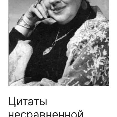
Цитаты
несравненной