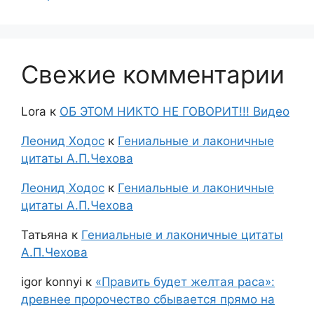
Свежие комментарии
Lora
к
ОБ ЭТОМ НИКТО НЕ ГОВОРИТ!!! Видео
Леонид Ходос
к
Гениальные и лаконичные
цитаты А.П.Чехова
Леонид Ходос
к
Гениальные и лаконичные
цитаты А.П.Чехова
Татьяна
к
Гениальные и лаконичные цитаты
А.П.Чехова
igor konnyi
к
«Править будет желтая раса»:
древнее пророчество сбывается прямо на