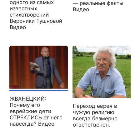
одного из самых
— реальные факты
известных
Видео
стихотворений
Вероники Тушновой
Видео
ЖВАНЕЦКИЙ:
Почему его
Переход еврея в
еврейские дети
чужую религию
ОТРЕКЛИСЬ от него
всегда безмерно
навсегда? Видео
ответственен.