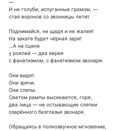
—
И не голуби, испуганные громом, —
стая воронов со звонницы летит.
Поднимайся, не щадя и не жалея!
На закате будет чёрная заря!
…А на сцене
у роялей — два еврея
с фанатизмом, с фанатизмом звонаря.
Они видят.
Они зрячи.
Они слепы.
Светом рампы высекаются, горя,
два лица — не остывающие слепки
озарённого безглазья звонаря.
Обращаясь в полнозвучное мгновение,