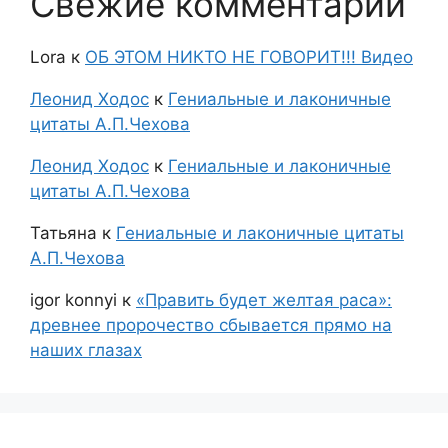
Свежие комментарии
Lora
к
ОБ ЭТОМ НИКТО НЕ ГОВОРИТ!!! Видео
Леонид Ходос
к
Гениальные и лаконичные
цитаты А.П.Чехова
Леонид Ходос
к
Гениальные и лаконичные
цитаты А.П.Чехова
Татьяна
к
Гениальные и лаконичные цитаты
А.П.Чехова
igor konnyi
к
«Править будет желтая раса»:
древнее пророчество сбывается прямо на
наших глазах