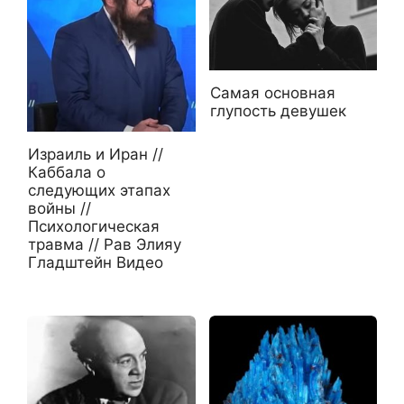
Самая основная
глупость девушек
Израиль и Иран //
Каббала о
следующих этапах
войны //
Психологическая
травма // Рав Элияу
Гладштейн Видео