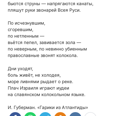
бьются струны — напрягаются канаты,
пляшут руки звонарей Всея Руси.
По исчезнувшим,
сгоревшим,
по нетленным —
вьётся пепел, завивается зола —
по неверным, по невинно убиенным
православные звонят колокола.
Дни уходят,
боль живёт, не холодея,
море ливнями рыдает о реке.
Плач Израиля играют иудеи
на славянском колокольном языке.
И. Губерман. «Гарики из Атлантиды»