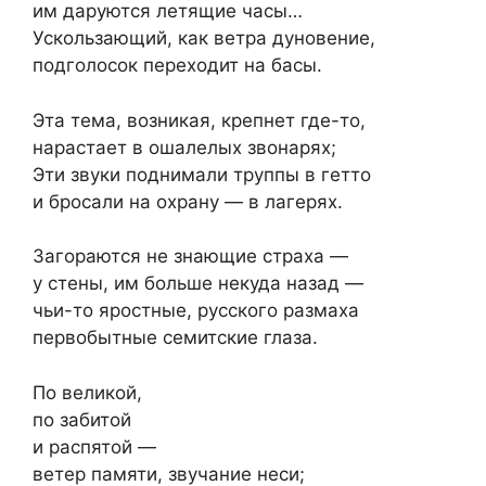
им даруются летящие часы…
Ускользающий, как ветра дуновение,
подголосок переходит на басы.
Эта тема, возникая, крепнет где-то,
нарастает в ошалелых звонарях;
Эти звуки поднимали труппы в гетто
и бросали на охрану — в лагерях.
Загораются не знающие страха —
у стены, им больше некуда назад —
чьи-то яростные, русского размаха
первобытные семитские глаза.
По великой,
по забитой
и распятой —
ветер памяти, звучание неси;