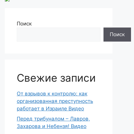
Поиск
Поиск
Свежие записи
От взрывов к контролю: как
организованная преступность
работает в Израиле Видео
Перед трибуналом – Лавров,
Захарова и Небензя! Видео