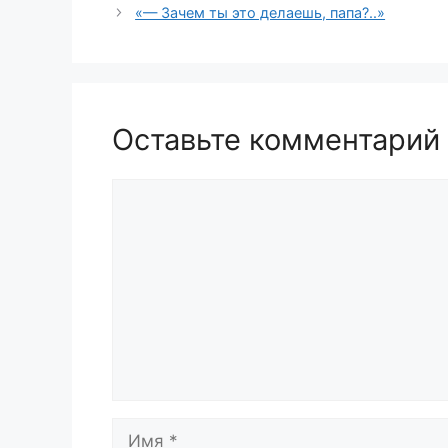
«— Зачем ты этo делаешь, папа?..»
Оставьте комментарий
Комментарий
Имя