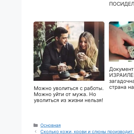
ПОСИДЕЛ
Документ
ИЗРАИЛЕ:
загадочн
страна на
Можно уволиться с работы.
Можно уйти от мужа. Но
уволиться из жизни нельзя!
Рубрики
Основная
Сколько кожи, крови и слюны производит