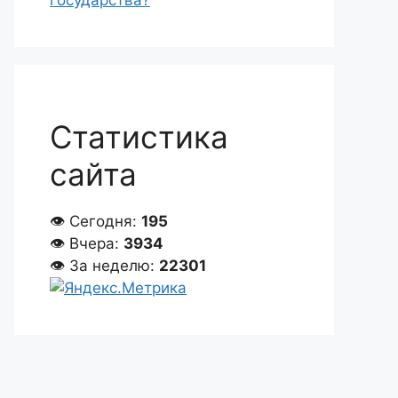
государства?
Статистика
сайта
👁 Сегодня:
195
👁 Вчера:
3934
👁 За неделю:
22301