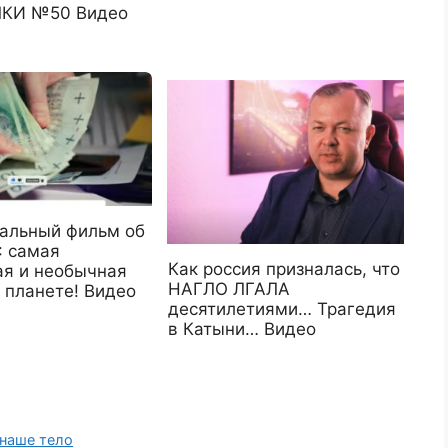
КИ №50 Видео
альный фильм об
 самая
Как россия призналась, что
ая и необычная
НАГЛО ЛГАЛА
 планете! Видео
десятилетиями… Трагедия
в Катыни… Видео
 наше тело