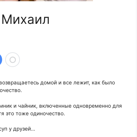
 Михаил
 возвращаетесь домой и все лежит, как было
очество.
емник и чайник, включенные одновременно для
тя это тоже одиночество.
суп у друзей…