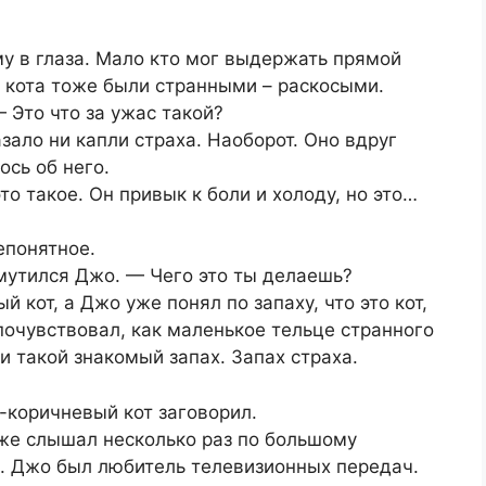
у в глаза. Мало кто мог выдержать прямой
о кота тоже были странными – раскосыми.
 Это что за ужас такой?
ало ни капли страха. Наоборот. Оно вдруг
ось об него.
то такое. Он привык к боли и холоду, но это…
епонятное.
мутился Джо. — Чего это ты делаешь?
 кот, а Джо уже понял по запаху, что это кот,
 почувствовал, как маленькое тельце странного
и такой знакомый запах. Запах страха.
-коричневый кот заговорил.
уже слышал несколько раз по большому
е. Джо был любитель телевизионных передач.