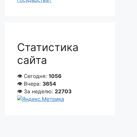
государства?
Статистика
сайта
👁 Сегодня:
1056
👁 Вчера:
3654
👁 За неделю:
22703