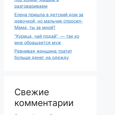
разговариваем
Елена пришла в детский дом за
девочкой, но мальчик спросил-
Мама, ты за мной?
"Курица, чай подай", — так ко
мне обращается муж
Ревнивая женщина тратит
больше денег на одежду
Свежие
комментарии