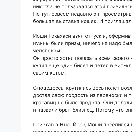
никогда не пользовался этой привилег
Но тут, совсем недавно он, просматрив
большая выставка кошек. И приглашали
Иоши Токахаси взял отпуск и, оформив 
нужны были призы, ничего не надо был
человеком.
Он просто хотел показать всем своего 
купил ещё один билет и летел в вип-к
своим котом.
Стюардессы крутились весь полёт возл
достал свою гордость из переноски и п
красавиц не было предела. Они делали 
и назвали брат-близнец. Потому что он
Приехав в Нью-Йорк, Иоши поселился в