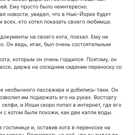
ией. Ему просто было неинтересно.
ая новости, увидел, что в Нью-Йорке будет
 всех, кто хотел показать своего любимца.
документы на своего кота, поехал. Ему не
о. Он ведь, итак, был очень состоятельным
кота, которым он очень гордился. Поэтому, он
лассе, держа на соседнем сидении переноску со
е необычного пассажира и добились-таки. Он
озволил им подержать его на руках. Восторгу
селфи, и Иоши скоро попал в интернет, где его
и с котом были похожи, как две капли воды.
 гостинице и, оставив кота в переноске на