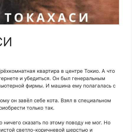
СИ
ёхкомнатная квартира в центре Токио. А что
нтернете и убедиться. Он был генеральным
ьютерной фирмы. И машина ему полагалась с
ому он завёл себе кота. Взял в специальном
иобрести только так.
 ничего сказать по этому поводу не мог. Но
шистой светло-коричневой шерстью и