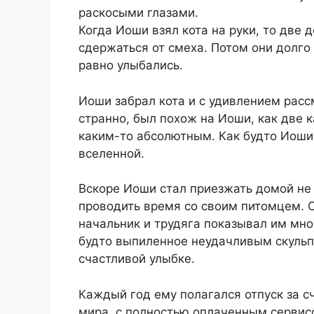
раскосыми глазами.
Когда Иоши взял кота на руки, то две 
сдержаться от смеха. Потом они долго 
равно улыбались.
Иоши забрал кота и с удивлением расс
странно, был похож на Иоши, как две 
каким-то абсолютным. Как будто Иоши
вселенной.
Вскоре Иоши стал приезжать домой не 
проводить время со своим питомцем. 
начальник и трудяга показывал им мно
будто выпиленное неудачливым скульпт
счастливой улыбке.
Каждый год ему полагался отпуск за с
мира, с полностью оплаченным сервис