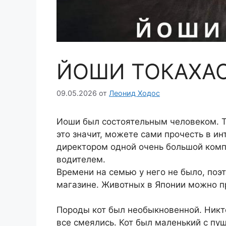
ЙОШИ ТОКАХА
09.05.2026
от
Леонид Ходос
Иоши был состоятельным человеком. Тр
это значит, можете сами прочесть в и
директором одной очень большой комп
водителем.
Времени на семью у него не было, поэт
магазине. Животных в Японии можно пр
Породы кот был необыкновенной. Никто
все смеялись. Кот был маленький с пу