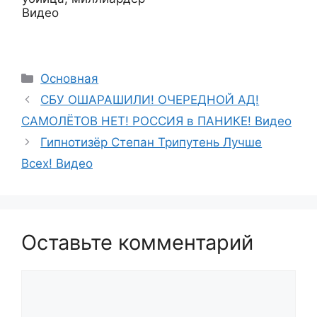
Видео
Рубрики
Основная
СБУ ОШАРАШИЛИ! ОЧЕРЕДНОЙ АД!
САМОЛЁТОВ НЕТ! РОССИЯ в ПАНИКЕ! Видео
Гипнотизёр Степан Трипутень Лучше
Всех! Видео
Оставьте комментарий
Комментарий