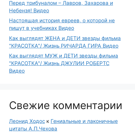
Перед трибуналом – Лавров, Захарова и
Небензя! Видео
Настоящая история евреев, о которой не
пишут в учебниках Видео
Как выглядят ЖЕНА и ДЕТИ звезды фильма
"КРАСОТКА"/ Жизнь РИЧАРДА ГИРА Видео
Как выглядят МУЖ и ДЕТИ звезды фильма
"КРАСОТКА"/ Жизнь ДЖУЛИИ РОБЕРТС
Видео
Свежие комментарии
Леонид Ходос
к
Гениальные и лаконичные
цитаты А.П.Чехова