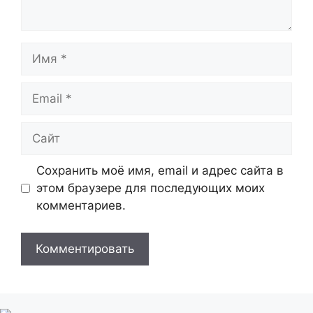
Имя
Email
Сайт
Сохранить моё имя, email и адрес сайта в
этом браузере для последующих моих
комментариев.