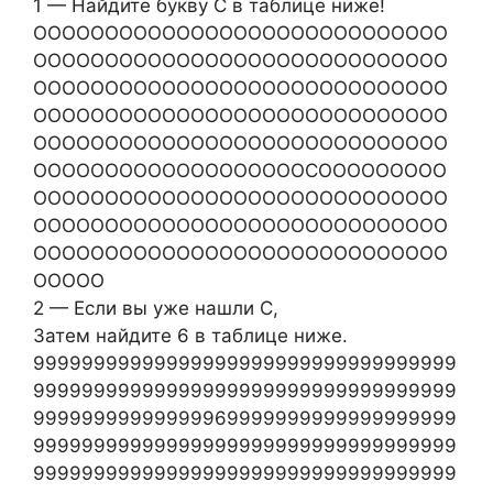
1 — Найдите букву С в таблице ниже!
OOOOOOOOOOOOOOOOOOOOOOOOOOOOO
OOOOOOOOOOOOOOOOOOOOOOOOOOOOO
OOOOOOOOOOOOOOOOOOOOOOOOOOOOO
OOOOOOOOOOOOOOOOOOOOOOOOOOOOO
OOOOOOOOOOOOOOOOOOOOOOOOOOOOO
OOOOOOOOOOOOOOOOOOOCOOOOOOOOO
OOOOOOOOOOOOOOOOOOOOOOOOOOOOO
OOOOOOOOOOOOOOOOOOOOOOOOOOOOO
OOOOOOOOOOOOOOOOOOOOOOOOOOOOO
OOOOO
2 — Если вы уже нашли C,
Затем найдите 6 в таблице ниже.
99999999999999999999999999999999999
99999999999999999999999999999999999
99999999999999969999999999999999999
99999999999999999999999999999999999
99999999999999999999999999999999999