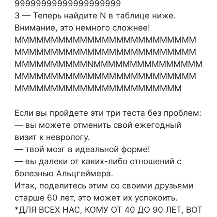
99999999999999999999
3 — Теперь найдите N в таблице ниже.
Внимание, это немного сложнее!
MMMMMMMMMMMMMMMMMMMMMMMMM
MMMMMMMMMMMMMMMMMMMMMMMMM
MMMMMMMMMМNMMMMMMMMMMMMMMM
MMMMMMMMMMMMMMMMMMMMMMMMM
MMMMMMMMMMMMMMMMMMMMMMM
Если вы пройдете эти три теста без проблем:
— вы можете отменить свой ежегодный
визит к неврологу.
— твой мозг в идеальной форме!
— вы далеки от каких-либо отношений с
болезнью Альцгеймера.
Итак, поделитесь этим со своими друзьями
старше 60 лет, это может их успокоить.
*ДЛЯ ВСЕХ НАС, КОМУ ОТ 40 ДО 90 ЛЕТ, ВОТ