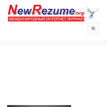
Перейти
к
содержимому
Меню