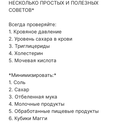
НЕСКОЛЬКО ПРОСТЫХ И ПОЛЕЗНЫХ
СОВЕТОВ*
Всегда проверяйте:
1. Кровяное давление
2. Уровень сахара в крови
3. Триглицериды
4. Холестерин
5. Мочевая кислота
*Минимизировать:*
1. Соль
2. Сахар
3. Отбеленная мука
4. Молочные продукты
5. Обработанные пищевые продукты
6. Кубики Магги