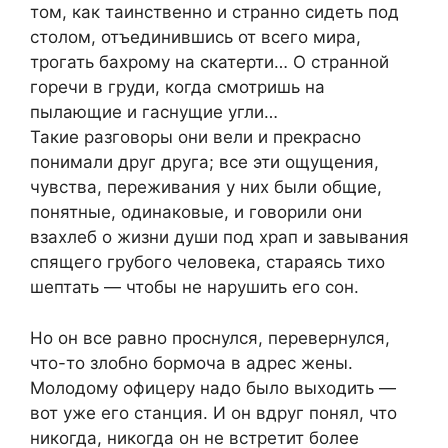
том, как таинственно и странно сидеть под
столом, отъединившись от всего мира,
трогать бахрому на скатерти… О странной
горечи в груди, когда смотришь на
пылающие и гаснущие угли…
Такие разговоры они вели и прекрасно
понимали друг друга; все эти ощущения,
чувства, переживания у них были общие,
понятные, одинаковые, и говорили они
взахлеб о жизни души под храп и завывания
спящего грубого человека, стараясь тихо
шептать — чтобы не нарушить его сон.
Но он все равно проснулся, перевернулся,
что-то злобно бормоча в адрес жены.
Молодому офицеру надо было выходить —
вот уже его станция. И он вдруг понял, что
никогда, никогда он не встретит более