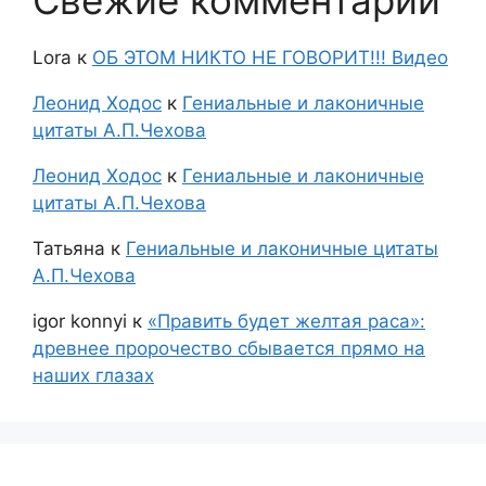
Lora
к
ОБ ЭТОМ НИКТО НЕ ГОВОРИТ!!! Видео
Леонид Ходос
к
Гениальные и лаконичные
цитаты А.П.Чехова
Леонид Ходос
к
Гениальные и лаконичные
цитаты А.П.Чехова
Татьяна
к
Гениальные и лаконичные цитаты
А.П.Чехова
igor konnyi
к
«Править будет желтая раса»:
древнее пророчество сбывается прямо на
наших глазах