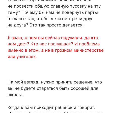
не провести общую славную тусовку на эту
тему? Почему бы нам не повернуть парты
в классе так, чтобы дети смотрели друг
на друга? Это так просто делается.
Я знаю, о чем вы сейчас подумали: да кто
нам даст? Кто нас послушает? И проблема
именно в этом, а не в грозном министерстве
или учителях.
На мой взгляд, нужно принять решение, что
вы не будете стараться быть хорошей для
школы.
Когда к вам приходит ребенок и говорит: