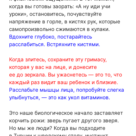
когда вы готовы заорать: «А ну иди учи
уроки», остановитесь, почувствуйте
напряжение в горле, в кистях рук, которые
самопроизвольно сжимаются в кулаки.
Вдохните глубоко, постарайтесь
расслабиться. Встряхните кистями.
Когда злитесь, сохраните эту гримасу,
которая у вас на лице, и донесите
ее до зеркала. Вы ужаснетесь — это то, что
каждый раз видит ваш ребенок и близкие.
Расслабьте мышцы лица, попробуйте слегка
улыбнуться, — это как укол витаминов.
Это наше биологическое начало заставляет
корчить рожи: зверь пугает другого зверя.
Но мы же люди? Когда вы подходите
в Турции к шведскому столу, инстинкт