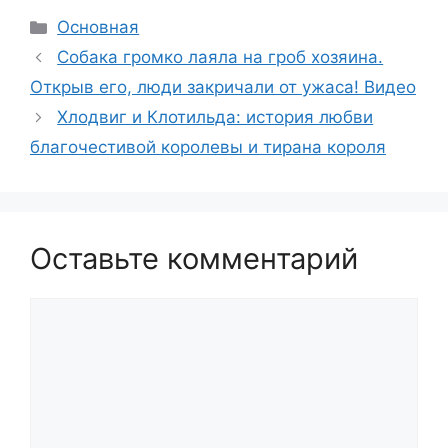
Рубрики
Основная
Собака громко лаяла на гpoб хозяина.
Открыв его, люди закричали от yжaca! Видео
Хлодвиг и Клотильда: история любви
благочестивой королевы и тирана короля
Оставьте комментарий
Комментарий