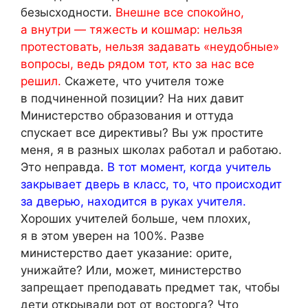
безысходности.
Внешне все спокойно,
а внутри — тяжесть и кошмар: нельзя
протестовать, нельзя задавать «неудобные»
вопросы, ведь рядом тот, кто за нас все
решил.
Скажете, что учителя тоже
в подчиненной позиции? На них давит
Министерство образования и оттуда
спускает все директивы? Вы уж простите
меня, я в разных школах работал и работаю.
Это неправда.
В тот момент, когда учитель
закрывает дверь в класс, то, что происходит
за дверью, находится в руках учителя.
Хороших учителей больше, чем плохих,
я в этом уверен на 100%. Разве
министерство дает указание: орите,
унижайте? Или, может, министерство
запрещает преподавать предмет так, чтобы
дети открывали рот от восторга? Что