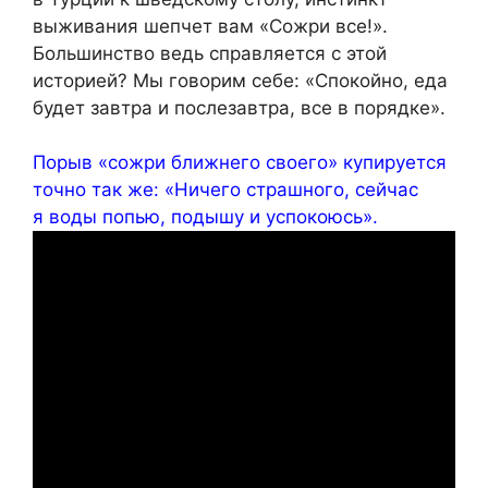
выживания шепчет вам «Сожри все!».
Большинство ведь справляется с этой
историей? Мы говорим себе: «Спокойно, еда
будет завтра и послезавтра, все в порядке».
Порыв «сожри ближнего своего» купируется
точно так же: «Ничего страшного, сейчас
я воды попью, подышу и успокоюсь».