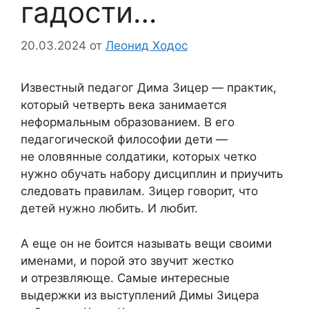
гадости…
20.03.2024
от
Леонид Ходос
Известный педагог Дима Зицер — практик,
который четверть века занимается
неформальным образованием. В его
педагогической философии дети —
не оловянные солдатики, которых четко
нужно обучать набору дисциплин и приучить
следовать правилам. Зицер говорит, что
детей нужно любить. И любит.
А еще он не боится называть вещи своими
именами, и порой это звучит жестко
и отрезвляюще. Самые интересные
выдержки из выступлений Димы Зицера