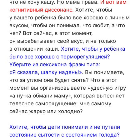
что не хочу кашу. Но мама права.
И вот вам
когнитивный диссонанс.
Хотите, чтобы
у вашего ребенка было все хорошо с личным
вкусом, чтобы он понимал, что любит, а что
нет? Вот сейчас, в этот момент,
он вырабатывает свой вкус, и не только
в отношении каши.
Хотите, чтобы у ребенка
было все хорошо с терморегуляцией?
Уберите из лексикона фразы типа:
«Я сказала, шапку надень!».
Вы понимаете,
что за углом она будет снята? Что в этот
момент вы организовываете чудесную игру
«а ну-ка обмани маму», которая вытесняет
телесное самоощущение: мне самому
сейчас жарко или холодно?
Хотите, чтобы дети понимали и не путали
состояние сытости с состоянием голода?