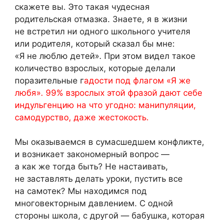
скажете вы. Это такая чудесная
родительская отмазка. Знаете, я в жизни
не встретил ни одного школьного учителя
или родителя, который сказал бы мне:
«Я не люблю детей». При этом видел такое
количество взрослых, которые делали
поразительные г
адости под флагом «Я же
любя». 99% взрослых этой фразой дают себе
индульгенцию на что угодно: манипуляции,
самодурство, даже жестокость.
Мы оказываемся в сумасшедшем конфликте,
и возникает закономерный вопрос —
а как же тогда быть? Не настаивать,
не заставлять делать уроки, пустить все
на самотек? Мы находимся под
многовекторным давлением. С одной
стороны школа, с другой — бабушка, которая