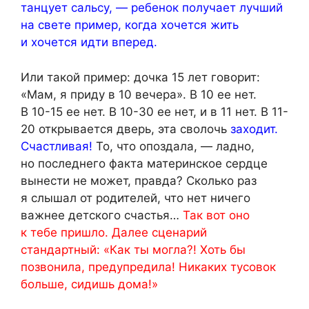
танцует сальсу, — ребенок получает лучший
на свете пример, когда хочется жить
и хочется идти вперед.
Или такой пример: дочка 15 лет говорит:
«Мам, я приду в 10 вечера». В 10 ее нет.
В 10-15 ее нет. В 10-30 ее нет, и в 11 нет. В 11-
20 открывается дверь, эта сволочь
заходит.
Счастливая!
То, что опоздала, — ладно,
но последнего факта материнское сердце
вынести не может, правда? Сколько раз
я слышал от родителей, что нет ничего
важнее детского счастья…
Так вот оно
к тебе пришло. Далее сценарий
стандартный: «Как ты могла?! Хоть бы
позвонила, предупредила! Никаких тусовок
больше, сидишь дома!»