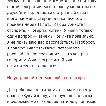
«Мама, я больше не могу. Мне конец, я тону
в этой географии, мне плохо, у меня там нет
друзей» и т.д., довольно странный ответ
в этот момент: «Терпи, детка, все это
пройдет через 11 лет». Как за убийство
отсидеть: «Потерпи, котик». У меня только
один вопрос — зачем? Поймите правильно,
я не призываю вас расслабиться. Наоборот,
я говорю «напрягитесь», потому что
расслабленное состояние — это как раз
говорить: «Учи географию. Я учил,
и ты никуда не денешься».
Не устраивайте домашний концлагерь
Для ребенка шести-семи лет мама всегда
права. «Кушай кашу, а то будешь больным
и слабым». Но я, человек пяти лет, понимаю,