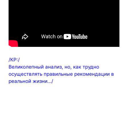
/КР:/
Великолепный анализ, но, как трудно
осуществлять правильные рекомендации в
реальной жизни…/