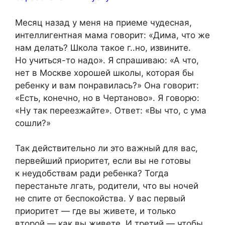
Месяц назад у меня на приеме чудесная,
интеллигентная мама говорит: «Дима, что же
нам делать? Школа такое г..но, извините.
Но учиться-то надо». Я спрашиваю: «А что,
нет в Москве хорошей школы, которая бы
ребенку и вам понравилась?» Она говорит:
«Есть, конечно, но в Чертаново». Я говорю:
«Ну так переезжайте». Ответ: «Вы что, с ума
сошли?»
Так действительно ли это важный для вас,
первейший приоритет, если вы не готовы
к неудобствам ради ребенка? Тогда
перестаньте лгать, родители, что вы ночей
не спите от беспокойства. У вас первый
приоритет — где вы живете, и только
второй — как вы живете. И третий — чтобы