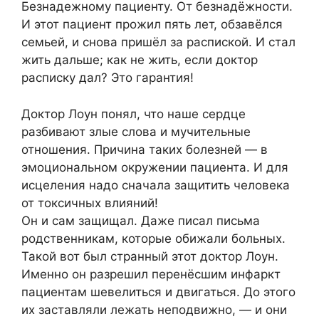
Безнадежному пациенту. От безнадёжности.
И этот пациент прожил пять лет, обзавёлся
семьей, и снова пришёл за распиской. И стал
жить дальше; как не жить, если доктор
расписку дал? Это гарантия!
Доктор Лоун понял, что наше сердце
разбивают злые слова и мучительные
отношения. Причина таких болезней — в
эмоциональном окружении пациента. И для
исцеления надо сначала защитить человека
от токсичных влияний!
Он и сам защищал. Даже писал письма
родственникам, которые обижали больных.
Такой вот был странный этот доктор Лоун.
Именно он разрешил перенёсшим инфаркт
пациентам шевелиться и двигаться. До этого
их заставляли лежать неподвижно, — и они