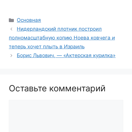
Рубрики
Основная
Нидерландский плотник построил
полномасштабную копию Ноева ковчега и
теперь хочет плыть в Израиль
Борис Львович, — «Актерская курилка»
Оставьте комментарий
Комментарий