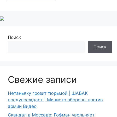
Поиск
Поиск
Свежие записи
Нетаньяху грозит тюрьмой | ШАБАК
предупреждает | Министр обороны против
армии Видео
Скандал в Моссаде: Гофман увольняет