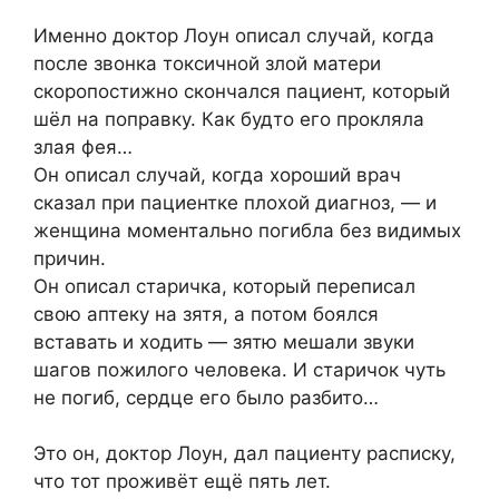
Именно доктор Лоун описал случай, когда
после звонка токсичной злой матери
скоропостижно скончался пациент, который
шёл на поправку. Как будто его прокляла
злая фея…
Он описал случай, когда хороший врач
сказал при пациентке плохой диагноз, — и
женщина моментально погибла без видимых
причин.
Он описал старичка, который переписал
свою аптеку на зятя, а потом боялся
вставать и ходить — зятю мешали звуки
шагов пожилого человека. И старичок чуть
не погиб, сердце его было разбито…
Это он, доктор Лоун, дал пациенту расписку,
что тот проживёт ещё пять лет.