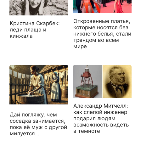
Откровенные платья,
Кристина Скарбек:
которые носятся без
леди плаща и
нижнего белья, стали
кинжала
трендом во всем
мире
Александр Митчелл:
как слепой инженер
Дай погляжу, чем
подарил людям
соседка занимается,
возможность видеть
пока её муж с другой
в темноте
милуется…