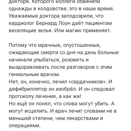
докторе. Которого коллеги обвинили
однажды в колдовстве; это в наше время.
Уважаемые доктора заподозрили, что
кардиолог Бернард Лоун даёт пациентам
веселящие зелья. Или магию применяет.
Потому что мрачные, опустошенные,
ожидающие смерти со дня на день больные
начинали улыбаться, розоветь и
выздоравливать после разговоров с этим
гениальным врачом.
Нет, он, конечно, лечил «сердечников». И
дефибриллятор он изобрёл. И он следовал
протоколу лечения, а как же!
Но ещё он понял, что слова могут убить. А
могут исцелить. И врач лечит словами не в
меньшей степени, чем лекарствами и
операциями.