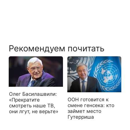
Рекомендуем почитать
Олег Басилашвили:
ООН готовится к
«Прекратите
смене генсека: кто
смотреть наше ТВ,
займет место
они лгут, не верьте»
Гутерриша