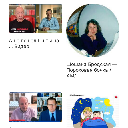
А не пошел бы ты на
… Видео
Шошана Бродская —
Пороховая бочка /
АМ/