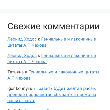
Свежие комментарии
Леонид Ходос
к
Гениальные и лаконичные
цитаты А.П.Чехова
Леонид Ходос
к
Гениальные и лаконичные
цитаты А.П.Чехова
Татьяна
к
Гениальные и лаконичные цитаты
А.П.Чехова
igor konnyi
к
«Править будет желтая раса»:
древнее пророчество сбывается прямо на
наших глазах