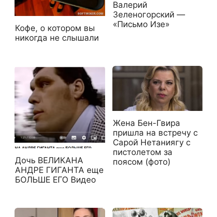
Валерий
Зеленогорский —
«Письмо Изе»
Кофе, о котором вы
никогда не слышали
Жена Бен-Гвира
пришла на встречу с
Сарой Нетаниягу с
пистолетом за
Дочь ВЕЛИКАНА
поясом (фото)
АНДРЕ ГИГАНТА еще
БОЛЬШЕ ЕГО Видео