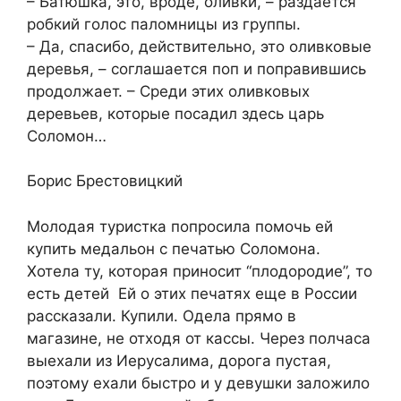
– Батюшка, это, вроде, оливки, – раздается
робкий голос паломницы из группы.
– Да, спасибо, действительно, это оливковые
деревья, – соглашается поп и поправившись
продолжает. – Среди этих оливковых
деревьев, которые посадил здесь царь
Соломон…
Борис Брестовицкий
Молодая туристка попросила помочь ей
купить медальон с печатью Соломона.
Хотела ту, которая приносит “плодородие”, то
есть детей Ей о этих печатях еще в России
рассказали. Купили. Одела прямо в
магазине, не отходя от кассы. Через полчаса
выехали из Иерусалима, дорога пустая,
поэтому ехали быстро и у девушки заложило