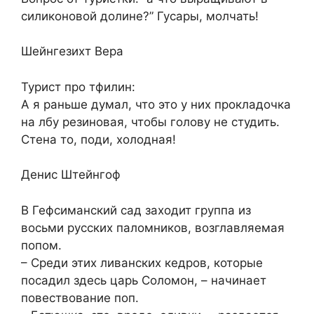
силиконовой долине?” Гусары, молчать!
Шейнгезихт Вера
Турист про тфилин:
А я раньше думал, что это у них прокладочка
на лбу резиновая, чтобы голову не студить.
Стена то, поди, холодная!
Денис Штейнгоф
В Гефсиманский сад заходит группа из
восьми русских паломников, возглавляемая
попом.
– Среди этих ливанских кедров, которые
посадил здесь царь Соломон, – начинает
повествование поп.