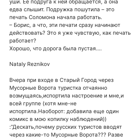
уши. Ее подруга к ней обращается, а она
едва слышит. Подружка пошутила – это
печать Соломона начала работать.
– Борис, а что, эти печати сразу начинают
действовать? Это я уже чувствую, как печать
работает?
Хорошо, что дорога была пустая….
Nataly Reznikov
Вчера при входе в Старый Город через
Мусорные Ворота туристка отчаянно
возмущаясь,испортила настроение и мне,и
всей группе (хотя мне-не
испортила.Наоборот: добавила еще один
комикс в мою копилку наблюдений))
:”Дескать,почему русских туристов вводят
через какие-то Мусорные Ворота??? Разве