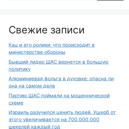
Свежие записи
Кац и его ролики: что происходит в
министерстве обороны
Бывший лидер ШАС вернется в большую
политику
Алюминиевая фольга в духовке: опасна ли
она на самом деле
Партию ШАС поймали на мошеннической
схеме
Израиль разучился ценить людей. Ущерб от
этого увеличивается на 700.000.000
шекелей каждый год