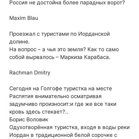
Россия не достойна более парадных ворот?
Maxim Blau
Проезжал с туристами по Иорданской
долине.
На вопрос – а чья это земля? Как то само
собой вырвалось – Маркиза Карабаса.
Rachman Dmitry
Сегодня на Голгофе туристка на месте
Распятия внимательно осматривая
задумчиво произносит:и где же все таки
кровь здесь стекает?..
Борис Воловик
Одухотворённая туристка, входя в воды реки
Иордан в традиционной белой сорочке с