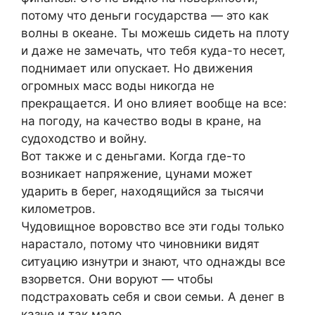
потому что деньги государства — это как
волны в океане. Ты можешь сидеть на плоту
и даже не замечать, что тебя куда-то несет,
поднимает или опускает. Но движения
огромных масс воды никогда не
прекращается. И оно влияет вообще на все:
на погоду, на качество воды в кране, на
судоходство и войну.
Вот также и с деньгами. Когда где-то
возникает напряжение, цунами может
ударить в берег, находящийся за тысячи
километров.
Чудовищное воровство все эти годы только
нарастало, потому что чиновники видят
ситуацию изнутри и знают, что однажды все
взорвется. Они воруют — чтобы
подстраховать себя и свои семьи. А денег в
казне и так мало.