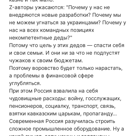
Z-авторы ужасаются: "Почему у нас не
внедряются новые разработки? Почему мы
не можем угнаться за украинцами? Почему у
нас на всех командных позициях
некомпетентные деды?"
Потому что цель у этих дедов — спасти себя
и свои семьи. И они ни за что не подпустят
чужаков к своим бюджетам.
Поэтому воровство будет только нарастать,
а проблемы в финансовой сфере
углубляться.
При этом Россия взвалила на себя
чудовищные расходы: войну, госслужащих,
пенсионеров, социалку, транспорт, связь,
взятки кавказским царькам, пропаганду…
Современная Россия разучилась строить
сложное промышленное оборудование. Ну а