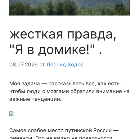
жесткая правда,
"Я в домике!" .
08.07.2026
от
Леонид Ходос
Моя задача — рассказывать все, как есть,
чтобы люди с мозгами обратили внимание на
важные тенденции.
Самое слабое место путинской России —
финансы. Это не видно на поверхности,