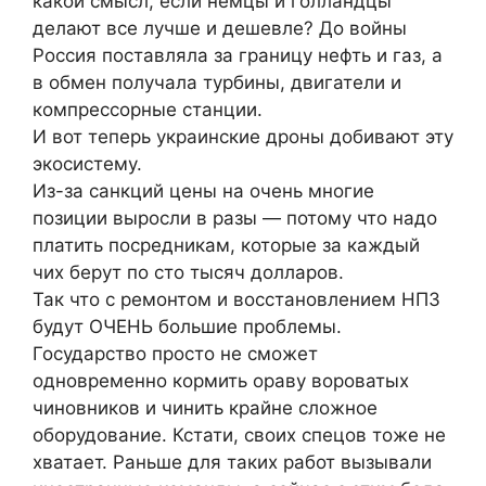
какой смысл, если немцы и голландцы
делают все лучше и дешевле? До войны
Россия поставляла за границу нефть и газ, а
в обмен получала турбины, двигатели и
компрессорные станции.
И вот теперь украинские дроны добивают эту
экосистему.
Из-за санкций цены на очень многие
позиции выросли в разы — потому что надо
платить посредникам, которые за каждый
чих берут по сто тысяч долларов.
Так что с ремонтом и восстановлением НПЗ
будут ОЧЕНЬ большие проблемы.
Государство просто не сможет
одновременно кормить ораву вороватых
чиновников и чинить крайне сложное
оборудование. Кстати, своих спецов тоже не
хватает. Раньше для таких работ вызывали