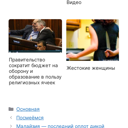
Видео
Правительство
сократит бюджет на
Жестокие женщины
оборону и
образование в пользу
религиозных ячеек
Рубрики
Основная
Посмеёмся
Малайзия — последний оплот дикой