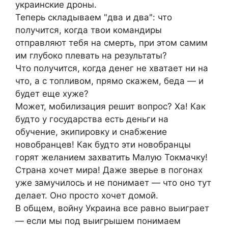
украинские дроны.
Теперь складываем "два и два": что
получится, когда твои командиры
отправляют тебя на смерть, при этом самим
им глубоко плевать на результаты?
Что получится, когда денег не хватает ни на
что, а с топливом, прямо скажем, беда — и
будет еще хуже?
Может, мобилизация решит вопрос? Ха! Как
будто у государства есть деньги на
обучение, экипировку и снабжение
новобранцев! Как будто эти новобранцы
горят желанием захватить Малую Токмачку!
Страна хочет мира! Даже зверье в погонах
уже замучилось и не понимает — что оно тут
делает. Оно просто хочет домой.
В общем, войну Украина все равно выиграет
— если мы под выигрышем понимаем