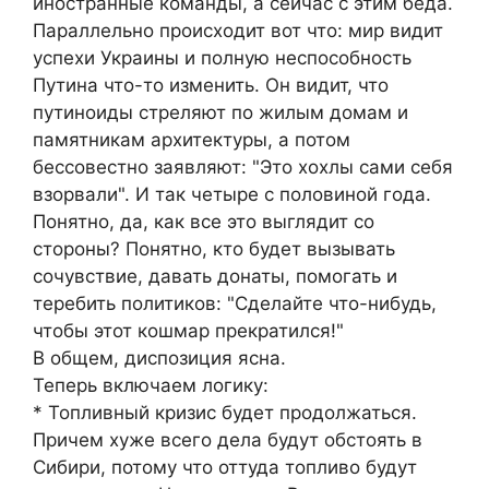
иностранные команды, а сейчас с этим беда.
Параллельно происходит вот что: мир видит
успехи Украины и полную неспособность
Путина что-то изменить. Он видит, что
путиноиды стреляют по жилым домам и
памятникам архитектуры, а потом
бессовестно заявляют: "Это хохлы сами себя
взорвали". И так четыре с половиной года.
Понятно, да, как все это выглядит со
стороны? Понятно, кто будет вызывать
сочувствие, давать донаты, помогать и
теребить политиков: "Сделайте что-нибудь,
чтобы этот кошмар прекратился!"
В общем, диспозиция ясна.
Теперь включаем логику:
* Топливный кризис будет продолжаться.
Причем хуже всего дела будут обстоять в
Сибири, потому что оттуда топливо будут