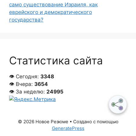
само существование Израиля, как
еврейского и демократического
государства?
Статистика сайта
👁 Сегодня:
3348
👁 Вчера:
3654
👁 За неделю:
24995
© 2026 Новое Резюме
• Создано с помощью
GeneratePress