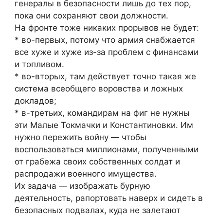
генералы в безопасности лишь до тех пор,
пока они сохраняют свои должности.
На фронте тоже никаких прорывов не будет:
* во-первых, потому что армия снабжается
все хуже и хуже из-за проблем с финансами
и топливом.
* во-вторых, там действует точно такая же
система всеобщего воровства и ложных
докладов;
* в-третьих, командирам на фиг не нужны
эти Малые Токмачки и Константиновки. Им
нужно пережить войну — чтобы
воспользоваться миллионами, полученными
от грабежа своих собственных солдат и
распродажи военного имущества.
Их задача — изображать бурную
деятельность, рапортовать наверх и сидеть в
безопасных подвалах, куда не залетают