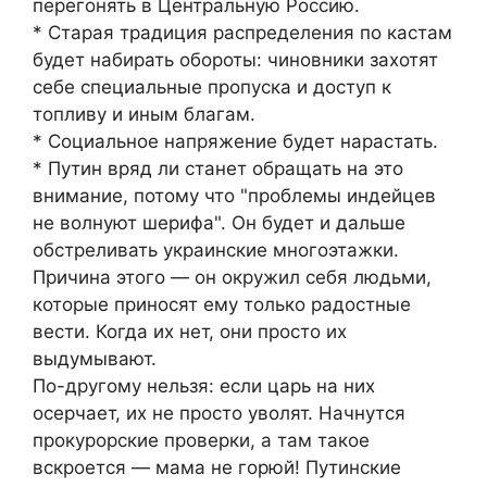
перегонять в Центральную Россию.
* Старая традиция распределения по кастам
будет набирать обороты: чиновники захотят
себе специальные пропуска и доступ к
топливу и иным благам.
* Социальное напряжение будет нарастать.
* Путин вряд ли станет обращать на это
внимание, потому что "проблемы индейцев
не волнуют шерифа". Он будет и дальше
обстреливать украинские многоэтажки.
Причина этого — он окружил себя людьми,
которые приносят ему только радостные
вести. Когда их нет, они просто их
выдумывают.
По-другому нельзя: если царь на них
осерчает, их не просто уволят. Начнутся
прокурорские проверки, а там такое
вскроется — мама не горюй! Путинские