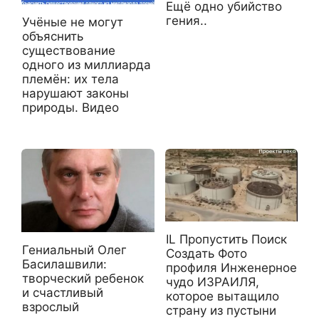
Ещё одно убийство
гения..
Учёные не могут
объяснить
существование
одного из миллиарда
племён: их тела
нарушают законы
природы. Видео
IL Пропустить Поиск
Гениальный Олег
Создать Фото
Басилашвили:
профиля Инженерное
творческий ребенок
чудо ИЗРАИЛЯ,
и счастливый
которое вытащило
взрослый
страну из пустыни