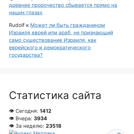
древнее пророчество сбывается прямо на
наших глазах
Rudolf
к
Может ли быть гражданином
Израиля еврей или араб, не признающий
само существование Израиля, как
еврейского и демократического
государства?
Статистика сайта
👁 Сегодня:
1412
👁 Вчера:
3934
👁 За неделю:
23518