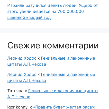
Израиль разучился ценить людей. Ущерб от
этого увеличивается на 700.000.000
шекелей каждый год
Свежие комментарии
Леонид Ходос
к
Гениальные и лаконичные
цитаты А.П.Чехова
Леонид Ходос
к
Гениальные и лаконичные
цитаты А.П.Чехова
Татьяна
к
Гениальные и лаконичные цитаты
А.П.Чехова
igor konnyi
к
«Править будет желтая раса»: