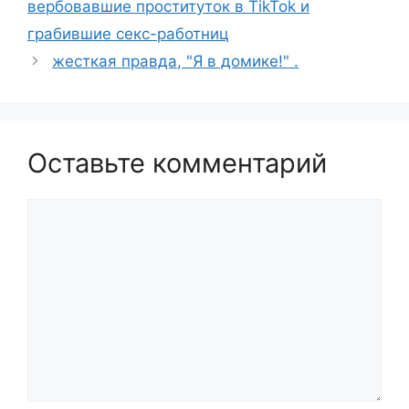
вербовавшие проституток в TikTok и
грабившие секс-работниц
жесткая правда, "Я в домике!" .
Оставьте комментарий
Комментарий