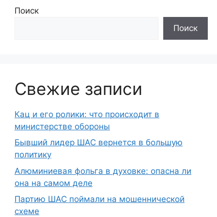
Поиск
Поиск
Свежие записи
Кац и его ролики: что происходит в
министерстве обороны
Бывший лидер ШАС вернется в большую
политику
Алюминиевая фольга в духовке: опасна ли
она на самом деле
Партию ШАС поймали на мошеннической
схеме