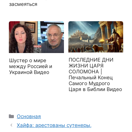
засмеяться
ПОСЛЕДНИЕ ДНИ
Шустер о мире
ЖИЗНИ ЦАРЯ
между Россией и
СОЛОМОНА |
Украиной Видео
Печальный Конец
Самого Мудрого
Царя в Библии Видео
Рубрики
Основная
Хайфа: арестованы сутенеры,