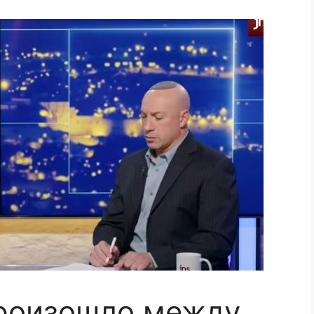
роизошло между