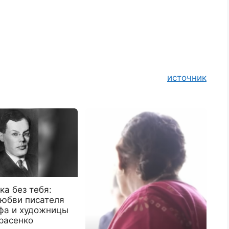
источник
ка без тебя:
любви писателя
фа и художницы
расенко