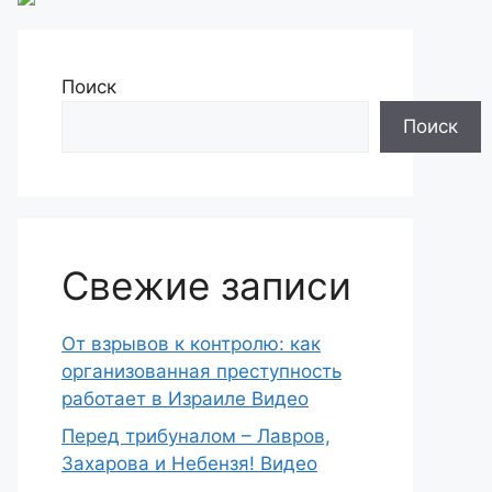
Поиск
Поиск
Свежие записи
От взрывов к контролю: как
организованная преступность
работает в Израиле Видео
Перед трибуналом – Лавров,
Захарова и Небензя! Видео