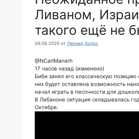
Ливаном, Изра
такого ещё не 
09.06.2026
от
Леонид Ходос
@NCarlManerh
17 часов назад (изменено)
Биби занял его классическую позицию 
них будет оставлена возможность нано
начал играть в песочности для дошкол
В Лебаноне ситуация складывалась год
Октября.