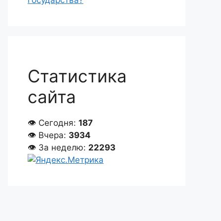
государства?
Статистика
сайта
👁 Сегодня:
187
👁 Вчера:
3934
👁 За неделю:
22293