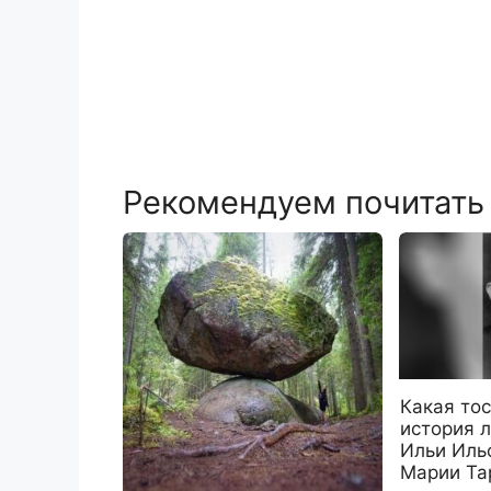
Рекомендуем почитать
Какая тос
история 
Ильи Иль
Марии Та