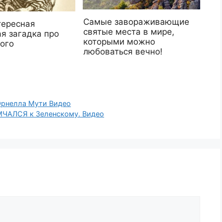
Самые завораживающие
тересная
святые места в мире,
я загадка про
которыми можно
ого
любоваться вечно!
Орнелла Мути Видео
ЧАЛСЯ к Зеленскому. Видео