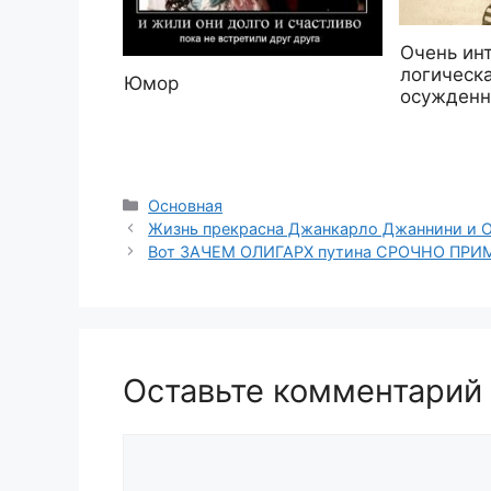
Очень ин
логическа
Юмор
осужденн
Рубрики
Основная
Жизнь прекрасна Джанкарло Джаннини и 
Вот ЗАЧЕМ ОЛИГАРХ путина СРОЧНО ПРИМ
Оставьте комментарий
Комментарий