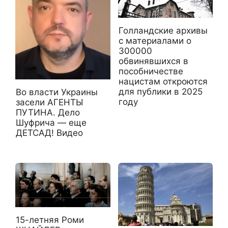
Голландские архивы
с материалами о
300000
обвинявшихся в
пособничестве
нацистам откроются
для публики в 2025
Во власти Украины
году
засели АГЕНТЫ
ПУТИНА. Дело
Шуфрича — еще
ДЕТСАД! Видео
15-летняя Роми