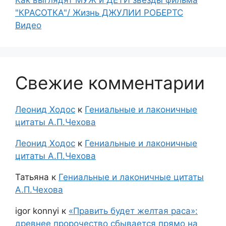
Как выглядят МУЖ и ДЕТИ звезды фильма
"КРАСОТКА"/ Жизнь ДЖУЛИИ РОБЕРТС
Видео
Свежие комментарии
Леонид Ходос
к
Гениальные и лаконичные
цитаты А.П.Чехова
Леонид Ходос
к
Гениальные и лаконичные
цитаты А.П.Чехова
Татьяна
к
Гениальные и лаконичные цитаты
А.П.Чехова
igor konnyi
к
«Править будет желтая раса»:
древнее пророчество сбывается прямо на