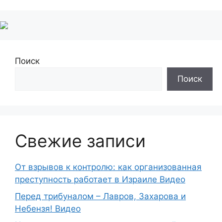
Поиск
Поиск
Свежие записи
От взрывов к контролю: как организованная
преступность работает в Израиле Видео
Перед трибуналом – Лавров, Захарова и
Небензя! Видео