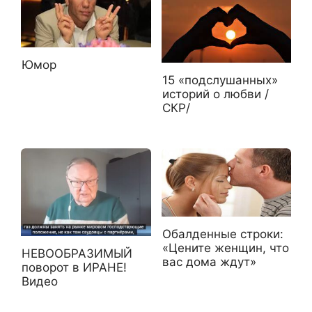
Юмор
15 «подслушанных»
историй о любви /
СКР/
Обалденные строки:
«Цените женщин, что
НЕВООБРАЗИМЫЙ
вас дома ждут»
поворот в ИРАНЕ!
Видео