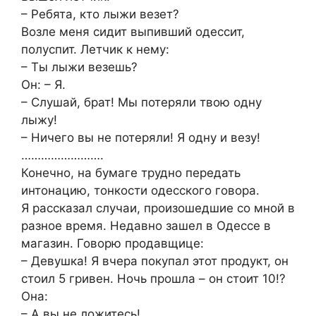
– Ребята, кто лыжи везет?
Возле меня сидит выпивший одессит,
полуспит. Летчик к нему:
– Ты лыжи везешь?
Он: – Я.
– Слушай, брат! Мы потеряли твою одну
лыжу!
– Ничего вы не потеряли! Я одну и везу!
…………………….
Конечно, на бумаге трудно передать
интонацию, тонкости одесского говора.
Я рассказал случаи, произошедшие со мной в
разное время. Недавно зашел в Одессе в
магазин. Говорю продавщице:
– Девушка! Я вчера покупал этот продукт, он
стоил 5 гривен. Ночь прошла – он стоит 10!?
Она:
– А вы не ложитесь!