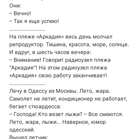
Они:
– Вечно!
– Так я еще успею!
…………………….
На пляже «Аркадия» весь день молчал
репродуктор. Тишина, красота, море, солнце.
И вдруг, в шесть часов вечера:
– Внимание! Говорит радиоузел пляжа
"Аркадия"! На этом радиоузел пляжа
«Аркадия» свою работу заканчивает!
…………………….
Лечу в Одессу из Москвы. Лето, жара.
Самолет не летит, кондиционер не работает,
бегает стюардесса:
– Господа! Кто везет лыжи? – Все смеются.
Лето, жара, лыжи… Наверное, юмор
одесский.
Вышел летчик: