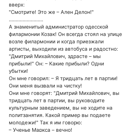
вверх:
"Смотрите! Это же – Ален Делон!"
…………………….
А знаменитый администратор одесской
филармонии Козак! Он всегда стоял на улице
возле филармонии и когда приезжали
артисты, выходили из автобуса и радостно:
"Дмитрий Михайлович, здрасте – мы
прибыли!" Он: – Какие прибыли? Одни
убытки!
Он мне говорил: – Я тридцать лет в партии!
Они меня вызвали на чистку!
Они мне говорят: "Дмитрий Михайлович, вы
тридцать лет в партии, вы руководите
культурным заведением, вы не ходите на
политзанятия. Какой пример вы подаете
молодежи!" Так я им говорю:
– Ученье Маркса – вечно!