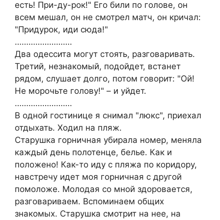
есть! При-ду-рок!" Его били по голове, он
всем мешал, он не смотрел матч, он кричал:
"Придурок, иди сюда!"
…………………….
Два одессита могут стоять, разговаривать.
Третий, незнакомый, подойдет, встанет
рядом, слушает долго, потом говорит: "Ой!
Не морочьте голову!" – и уйдет.
…………………….
В одной гостинице я снимал "люкс", приехал
отдыхать. Ходил на пляж.
Старушка горничная убирала номер, меняла
каждый день полотенце, белье. Как и
положено! Как-то иду с пляжа по коридору,
навстречу идет моя горничная с другой
помоложе. Молодая со мной здоровается,
разговариваем. Вспоминаем общих
знакомых. Старушка смотрит на нее, на