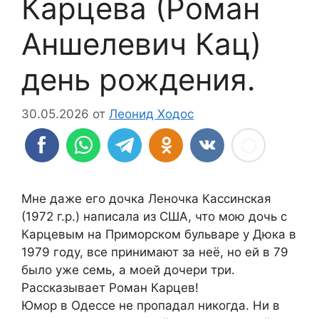
Карцева (Роман
Аншелевич Кац)
день рождения.
30.05.2026
от
Леонид Ходос
Мне даже его дочка Леночка Кассинская
(1972 г.р.) написала из США, что мою дочь с
Карцевым на Приморском бульваре у Дюка в
1979 году, все принимают за неё, но ей в 79
было уже семь, а моей дочери три.
Рассказывает Роман Карцев!
Юмор в Одессе не пропадал никогда. Ни в