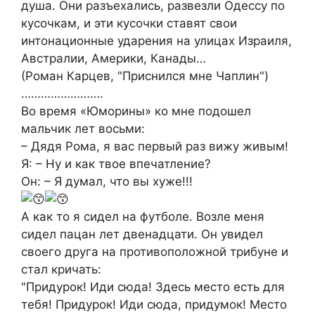
душа. Они разъехались, развезли Одессу по
кусочкам, и эти кусочки ставят свои
интонационные ударения на улицах Израиля,
Австралии, Америки, Канады…
(Роман Карцев, "Приснился мне Чаплин")
…………………….
Во время «Юморины» ко мне подошел
мальчик лет восьми:
– Дядя Рома, я вас первый раз вижу живым!
Я: – Ну и как твое впечатление?
Он: – Я думал, что вы хуже!!!
А как то я сидел на футболе. Возле меня
сидел пацан лет двенадцати. Он увидел
своего друга на противоположной трибуне и
стал кричать:
"Придурок! Иди сюда! Здесь место есть для
тебя! Придурок! Иди сюда, придумок! Место