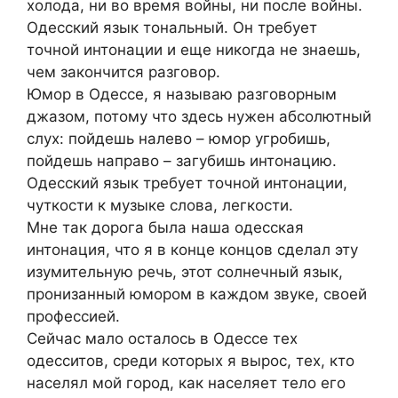
холода, ни во время войны, ни после войны.
Одесский язык тональный. Он требует
точной интонации и еще никогда не знаешь,
чем закончится разговор.
Юмор в Одессе, я называю разговорным
джазом, потому что здесь нужен абсолютный
слух: пойдешь налево – юмор угробишь,
пойдешь направо – загубишь интонацию.
Одесский язык требует точной интонации,
чуткости к музыке слова, легкости.
Мне так дорога была наша одесская
интонация, что я в конце концов сделал эту
изумительную речь, этот солнечный язык,
пронизанный юмором в каждом звуке, своей
профессией.
Сейчас мало осталось в Одессе тех
одесситов, среди которых я вырос, тех, кто
населял мой город, как населяет тело его