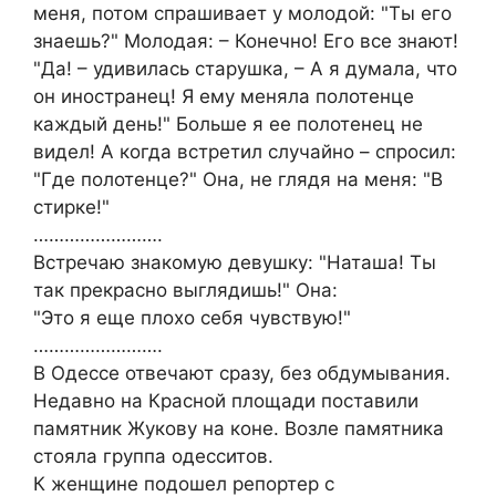
меня, потом спрашивает у молодой: "Ты его
знаешь?" Молодая: – Конечно! Его все знают!
"Да! – удивилась старушка, – А я думала, что
он иностранец! Я ему меняла полотенце
каждый день!" Больше я ее полотенец не
видел! А когда встретил случайно – спросил:
"Где полотенце?" Она, не глядя на меня: "В
стирке!"
…………………….
Встречаю знакомую девушку: "Наташа! Ты
так прекрасно выглядишь!" Она:
"Это я еще плохо себя чувствую!"
…………………….
В Одессе отвечают сразу, без обдумывания.
Недавно на Красной площади поставили
памятник Жукову на коне. Возле памятника
стояла группа одесситов.
К женщине подошел репортер с