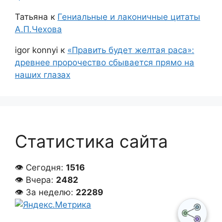
Татьяна
к
Гениальные и лаконичные цитаты
А.П.Чехова
igor konnyi
к
«Править будет желтая раса»:
древнее пророчество сбывается прямо на
наших глазах
Статистика сайта
👁 Сегодня:
1516
👁 Вчера:
2482
👁 За неделю:
22289