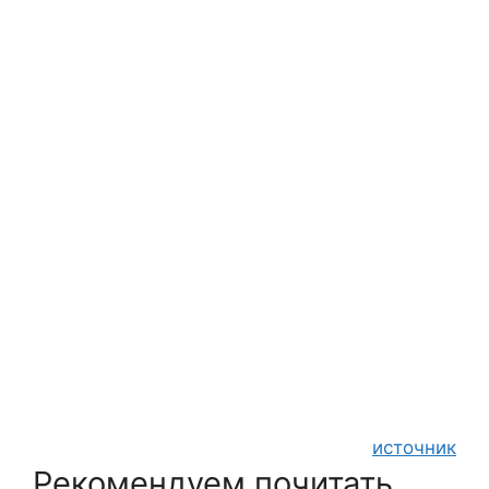
источник
Рекомендуем почитать