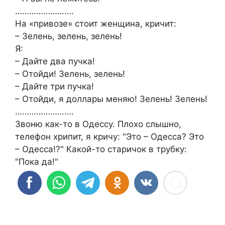
…………………….
На «привозе» стоит женщина, кричит:
– Зелень, зелень, зелень!
Я:
– Дайте два пучка!
– Отойди! Зелень, зелень!
– Дайте три пучка!
– Отойди, я доллары меняю! Зелень! Зелень!
…………………….
Звоню как-то в Одессу. Плохо слышно,
телефон хрипит, я кричу: "Это – Одесса? Это
– Одесса!?" Какой-то старичок в трубку:
"Пока да!"