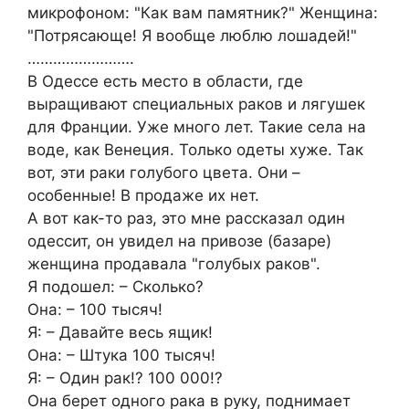
микрофоном: "Как вам памятник?" Женщина:
"Потрясающе! Я вообще люблю лошадей!"
…………………….
В Одессе есть место в области, где
выращивают специальных раков и лягушек
для Франции. Уже много лет. Такие села на
воде, как Венеция. Только одеты хуже. Так
вот, эти раки голубого цвета. Они –
особенные! В продаже их нет.
А вот как-то раз, это мне рассказал один
одессит, он увидел на привозе (базаре)
женщина продавала "голубых раков".
Я подошел: – Сколько?
Она: – 100 тысяч!
Я: – Давайте весь ящик!
Она: – Штука 100 тысяч!
Я: – Один рак!? 100 000!?
Она берет одного рака в руку, поднимает