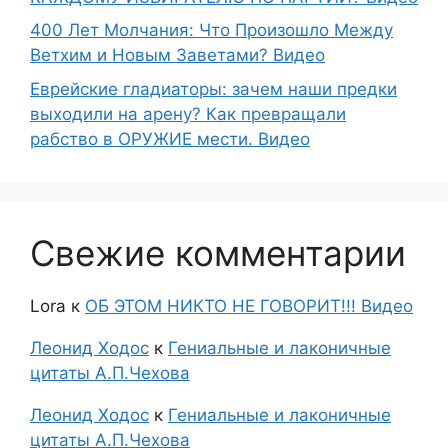
400 Лет Молчания: Что Произошло Между
Ветхим и Новым Заветами? Видео
Еврейские гладиаторы: зачем наши предки
выходили на арену? Как превращали
рабство в ОРУЖИЕ мести. Видео
Свежие комментарии
Lora
к
ОБ ЭТОМ НИКТО НЕ ГОВОРИТ!!! Видео
Леонид Ходос
к
Гениальные и лаконичные
цитаты А.П.Чехова
Леонид Ходос
к
Гениальные и лаконичные
цитаты А.П.Чехова