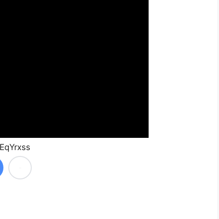
EqYrxss