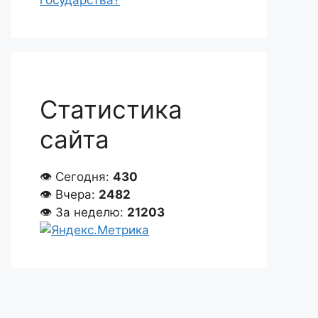
государства?
Статистика
сайта
👁 Сегодня:
430
👁 Вчера:
2482
👁 За неделю:
21203