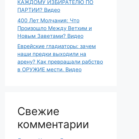
КАЖДОМУ ИЗБИРАТЕЛЮ ПО
ПАРТИИ? Видео
400 Лет Молчания: Что
Произошло Между Ветхим и
Новым Заветами? Видео
Еврейские гладиаторы: зачем
наши предки выходили на
арену? Как превращали рабство
в ОРУЖИЕ мести. Видео
Свежие
комментарии