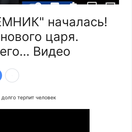
ЕМНИК" началась!
нового царя.
 его… Видео
к долго терпит человек