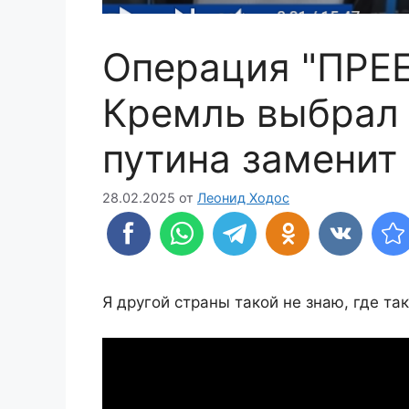
Операция "ПРЕ
Кремль выбрал 
путина заменит
28.02.2025
от
Леонид Ходос
Я другой страны такой не знаю, где та