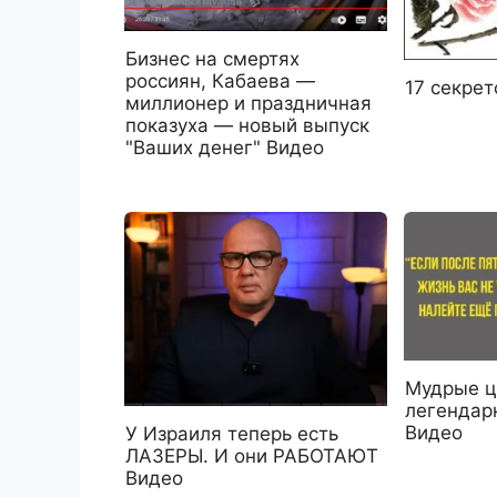
Бизнес на смертях
россиян, Кабаева —
17 секрет
миллионер и праздничная
показуха — новый выпуск
"Ваших денег" Видео
Мудрые ц
легендарн
Видео
У Израиля теперь есть
ЛАЗЕРЫ. И они РАБОТАЮТ
Видео