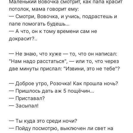
Маленький Вовочка смотрит, как папа красит
потолок, мама говорит ему:
— Смотри, Вовочка, и учись, подрастешь и
папе помогать будешь…
— А что, он к тому времени сам не
докрасит?..
— Не знаю, что хуже — то, что он написал:
"Нам надо расстаться", — или то, что через
две минуты прислал: "Извини, это не тебе"?
— Доброе утро, Розочка! Как прошла ночь?
— Пришлось дать аж 5 пощёчин…
— Приставал?
— Засыпал!
— Ты куда это среди ночи?
— Пойду посмотрю, выключен ли свет на