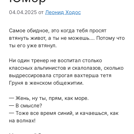
04.04.2025
от
Леонид Ходос
Самое обидное, это когда тебя просят
втянуть живот, а ты не можешь…. Потому что
ты его уже втянул.
Ни один тренер не воспитал столько
классных альпинистов и скалолазов, сколько
выдрессировала строгая вахтерша тетя
Груня в женском общежитии.
— Жень, ну ты, прям, как море.
— В смысле?
— Тоже все время синий, и качаешься, как
на волнах!