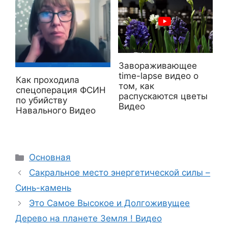
Завораживающее
time-lapse видео о
Как проходила
том, как
спецоперация ФСИН
распускаются цветы
по убийству
Видео
Навального Видео
Рубрики
Основная
Сакральное место энергетической силы –
Синь-камень
Это Самое Высокое и Долгоживущее
Дерево на планете Земля ! Видео