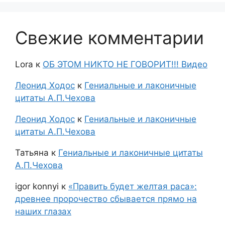
Свежие комментарии
Lora
к
ОБ ЭТОМ НИКТО НЕ ГОВОРИТ!!! Видео
Леонид Ходос
к
Гениальные и лаконичные
цитаты А.П.Чехова
Леонид Ходос
к
Гениальные и лаконичные
цитаты А.П.Чехова
Татьяна
к
Гениальные и лаконичные цитаты
А.П.Чехова
igor konnyi
к
«Править будет желтая раса»:
древнее пророчество сбывается прямо на
наших глазах