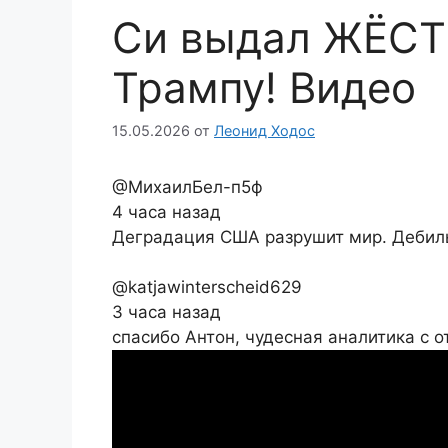
Си выдал ЖЁС
Трампу! Видео
15.05.2026
от
Леонид Ходос
@МихаилБел-п5ф
4 часа назад
Деградация США разрушит мир. Дебил
@katjawinterscheid629
3 часа назад
спасибо Антон, чудесная аналитика с