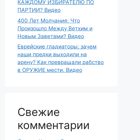
КАЖДОМУ ИЗБИРАТЕЛЮ ПО
ПАРТИИ? Видео
400 Лет Молчания: Что
Произошло Между Ветхим и
Новым Заветами? Видео
Еврейские гладиаторы: зачем
наши предки выходили на
арену? Как превращали рабство
в ОРУЖИЕ мести. Видео
Свежие
комментарии