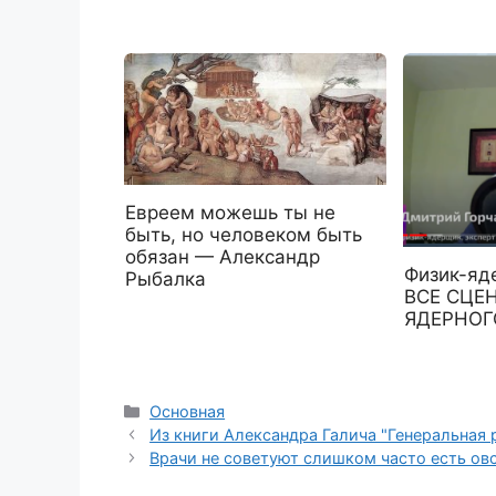
Евреем можешь ты не
быть, но человеком быть
обязан — Александр
Физик-яд
Рыбалка
ВСЕ СЦЕН
ЯДЕРНОГ
Рубрики
Основная
Из книги Александра Галича "Генеральная 
Врачи не советуют слишком часто есть ов