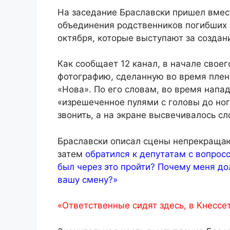
На заседание Браславски пришел вмес
объединения родственников погибших 
октября, которые выступают за создан
Как сообщает 12 канал, в начале свое
фотографию, сделанную во время плена
«Нова». По его словам, во время напа
«изрешеченное пулями с головы до ног
звонить, а на экране высвечивалось с
Браславски описал сцены непрекращаю
затем
обратился к депутатам с вопрос
был через это пройти? Почему меня до
вашу смену?»
«Ответственные сидят здесь, в Кнессе