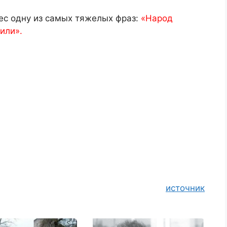
ес одну из самых тяжелых фраз:
«Народ
били».
источник