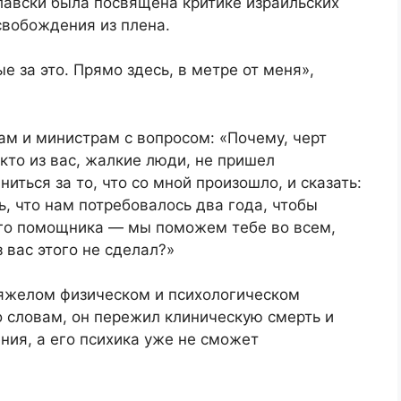
лавски была посвящена критике израильских
свобождения из плена.
е за это. Прямо здесь, в метре от меня»,
ам и министрам с вопросом: «Почему, черт
кто из вас, жалкие люди, не пришел
иться за то, что со мной произошло, и сказать:
ь, что нам потребовалось два года, чтобы
его помощника — мы поможем тебе во всем,
з вас этого не сделал?»
тяжелом физическом и психологическом
го словам, он пережил клиническую смерть и
ния, а его психика уже не сможет