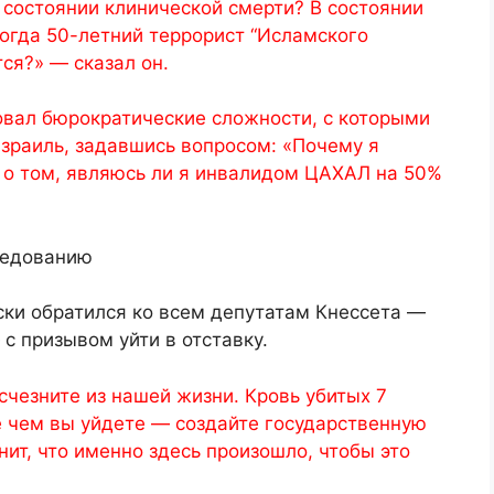
в состоянии клинической смерти? В состоянии
огда 50-летний террорист “Исламского
ся?» — сказал он.
вал бюрократические сложности, с которыми
зраиль, задавшись вопросом: «Почему я
 о том, являюсь ли я инвалидом ЦАХАЛ на 50%
ледованию
ски обратился ко всем депутатам Кнессета —
с призывом уйти в отставку.
счезните из нашей жизни. Кровь убитых 7
е чем вы уйдете — создайте государственную
ит, что именно здесь произошло, чтобы это