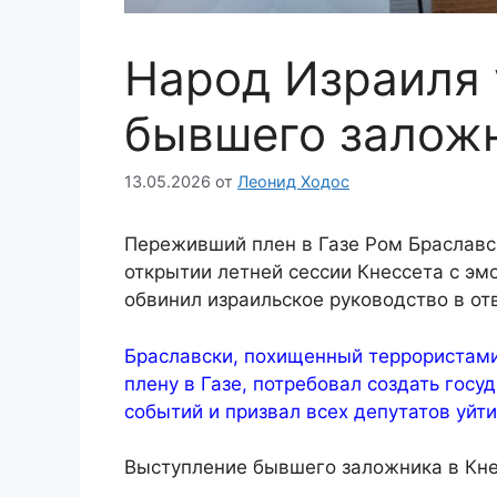
Народ Израиля 
бывшего заложн
13.05.2026
от
Леонид Ходос
Переживший плен в Газе Ром Браславск
открытии летней сессии Кнессета с эм
обвинил израильское руководство в от
Браславски, похищенный террористами
плену в Газе, потребовал создать гос
событий и призвал всех депутатов уйти
Выступление бывшего заложника в Кн