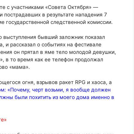
те с участниками «Совета Октября» —
и пострадавших в результате нападения 7
ие государственной следственной комиссии.
го выступления бывший заложник показал
, и рассказал о событиях на фестивале
дения он прятал в яме тело молодой девушки,
», в то время как ее телефон продолжал
лово «мама».
щегося огня, взрывов ракет RPG и хаоса, а
ом: «Почему, черт возьми, я вообще должен
лжны были похитить из моего дома именно в
те»