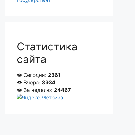
государства?
Статистика
сайта
👁 Сегодня:
2361
👁 Вчера:
3934
👁 За неделю:
24467