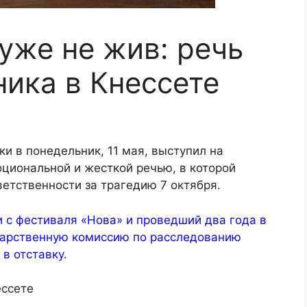
уже не жив: речь
ика в Кнессете
и в понедельник, 11 мая, выступил на
оциональной и жесткой речью, в которой
ветственности за трагедию 7 октября.
 с фестиваля «Нова» и проведший два года в
ударственную комиссию по расследованию
 в отставку.
ессете