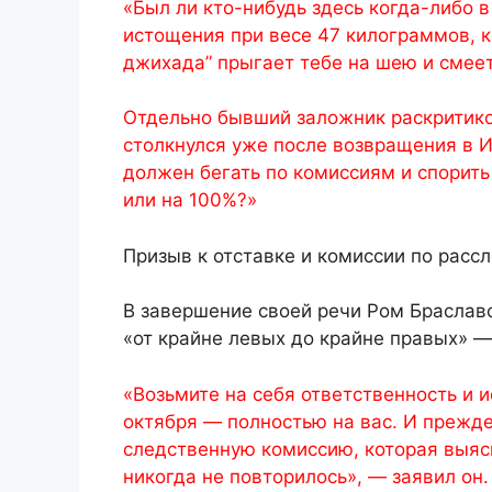
«Был ли кто-нибудь здесь когда-либо 
истощения при весе 47 килограммов, к
джихада” прыгает тебе на шею и смеет
Отдельно бывший заложник раскритико
столкнулся уже после возвращения в И
должен бегать по комиссиям и спорить
или на 100%?»
Призыв к отставке и комиссии по расс
В завершение своей речи Ром Браслав
«от крайне левых до крайне правых» — 
«Возьмите на себя ответственность и и
октября — полностью на вас. И прежд
следственную комиссию, которая выясн
никогда не повторилось», — заявил он.