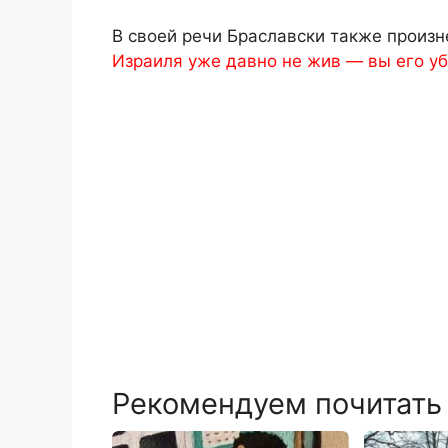
В своей речи Браславски также произн
Израиля уже давно не жив — вы его у
Рекомендуем почитать