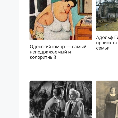
Адольф Ги
происхож
Одесский юмор — самый
семьи
неподражаемый и
колоритный