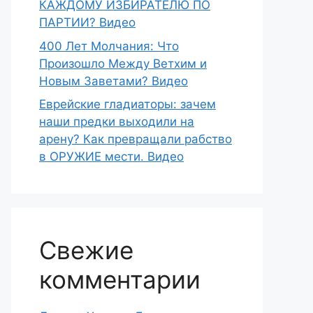
КАЖДОМУ ИЗБИРАТЕЛЮ ПО
ПАРТИИ? Видео
400 Лет Молчания: Что
Произошло Между Ветхим и
Новым Заветами? Видео
Еврейские гладиаторы: зачем
наши предки выходили на
арену? Как превращали рабство
в ОРУЖИЕ мести. Видео
Свежие
комментарии