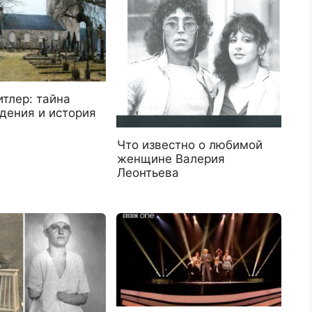
тлер: тайна
дения и история
Что известно о любимой
женщине Валерия
Леонтьева