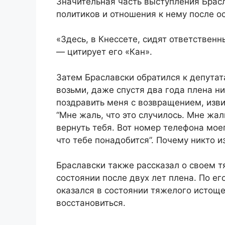
Значительная часть выступления Брас
политиков и отношения к нему после о
«Здесь, в Кнессете, сидят ответственны
— цитирует его «Кан».
Затем Браславски обратился к депутат
возьми, даже спустя два года плена ни
поздравить меня с возвращением, извин
“Мне жаль, что это случилось. Мне жал
вернуть тебя. Вот номер телефона мо
что тебе понадобится”. Почему никто и
Браславски также рассказал о своем 
состоянии после двух лет плена. По е
оказался в состоянии тяжелого истоще
восстановиться.