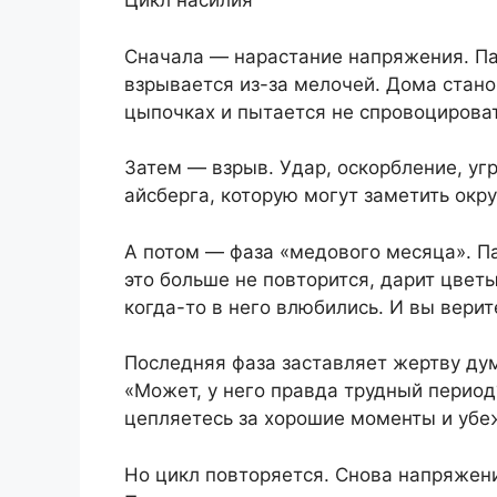
Цикл насилия
Сначала — нарастание напряжения. Пар
взрывается из-за мелочей. Дома стан
цыпочках и пытается не спровоцироват
Затем — взрыв. Удар, оскорбление, угр
айсберга, которую могут заметить ок
А потом — фаза «медового месяца». Па
это больше не повторится, дарит цветы
когда-то в него влюбились. И вы верит
Последняя фаза заставляет жертву дум
«Может, у него правда трудный период?
цепляетесь за хорошие моменты и убеж
Но цикл повторяется. Снова напряжени