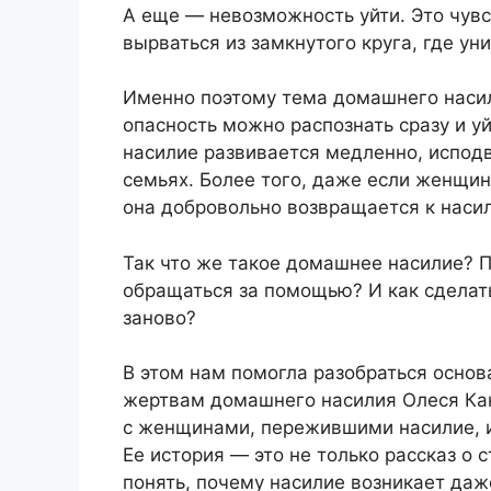
А еще — невозможность уйти. Это чувс
вырваться из замкнутого круга, где ун
Именно поэтому тема домашнего насил
опасность можно распознать сразу и уй
насилие развивается медленно, исподв
семьях. Более того, даже если женщин
она добровольно возвращается к насил
Так что же такое домашнее насилие? П
обращаться за помощью? И как сделать
заново?
В этом нам помогла разобраться осно
жертвам домашнего насилия Олеся Кан
с женщинами, пережившими насилие, и
Ее история — это не только рассказ о 
понять, почему насилие возникает даж