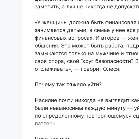
заметить, а лучше никогда не допускат
«У женщины должна быть финансовая н
занимается детьми, в семье у нее все 
финансовых вопросах. И второе — жен
общения. Это может быть работа, подр
замыкаются только на мужчине и отнош
своя опора, свой “круг безопасности”.
отслеживать», — говорит Олеся.
Почему так тяжело уйти?
Насилие почти никогда не выглядит к
были невыносимы каждую минуту — уйт
по определенному повторяющемуся сц
паттерн.