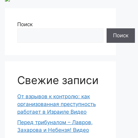
Поиск
Поиск
Свежие записи
От взрывов к контролю: как
организованная преступность
работает в Израиле Видео
Перед трибуналом – Лавров,
Захарова и Небензя! Видео