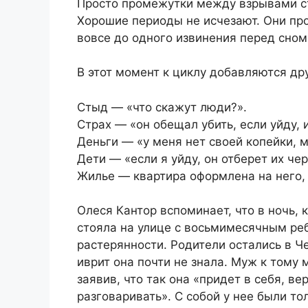
Просто промежутки между взрывами ст
Хорошие периоды не исчезают. Они про
вовсе до одного извинения перед сном
В этот момент к циклу добавляются др
Стыд — «что скажут люди?».
Страх — «он обещал убить, если уйду, 
Деньги — «у меня нет своей копейки, м
Дети — «если я уйду, он отберет их чер
Жилье — квартира оформлена на него, 
Олеся Кантор вспоминает, что в ночь, 
стояла на улице с восьмимесячным реб
растерянности. Родители остались в Ч
иврит она почти не знала. Муж к тому
заявив, что так она «придет в себя, в
разговаривать». С собой у нее были то