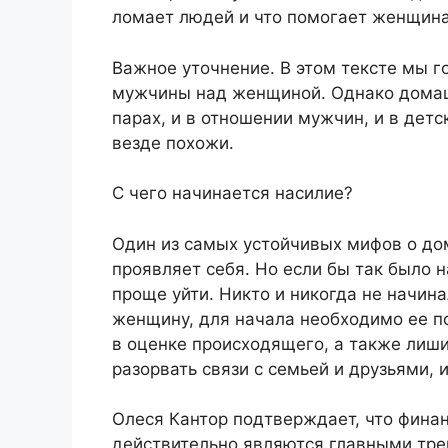
ломает людей и что помогает женщина
Важное уточнение. В этом тексте мы 
мужчины над женщиной. Однако домаш
парах, и в отношении мужчин, и в дет
везде похожи.
С чего начинается насилие?
Один из самых устойчивых мифов о до
проявляет себя. Но если бы так было 
проще уйти. Никто и никогда не начина
женщину, для начала необходимо ее пс
в оценке происходящего, а также лишит
разорвать связи с семьей и друзьями, 
Олеся Кантор подтверждает, что фина
действительно являются главными тр