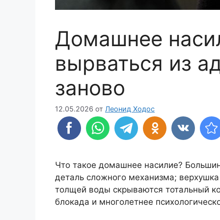
Домашнее насил
вырваться из ад
заново
12.05.2026
от
Леонид Ходос
Что такое домашнее насилие? Большинс
деталь сложного механизма; верхушка 
толщей воды скрываются тотальный ко
блокада и многолетнее психологическ