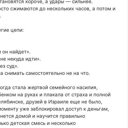
ановятся короче, а удары — сильнее.
сто сжимаются до нескольких часов, а потом и
.
угие цепи:
и он найдет».
не некуда идти».
ез суд».
а снимать самостоятельно не на что.
когда стала жертвой семейного насилия,
енком на руках и плакала от страха и полной
елябинске, друзей в Израиле еще не было,
 моменту уже заблокировал доступ к деньгам,
ернется домой и научится правильно
лько детская смесь и несколько