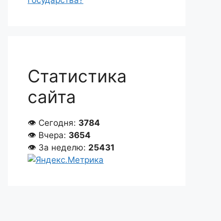
государства?
Статистика
сайта
👁 Сегодня:
3784
👁 Вчера:
3654
👁 За неделю:
25431