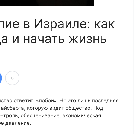
ие в Израиле: как
а и начать жизнь
тво ответит: «побои». Но это лишь последняя
айсберга, которую видит общество. Под
нтроль, обесценивание, экономическая
ое давление.