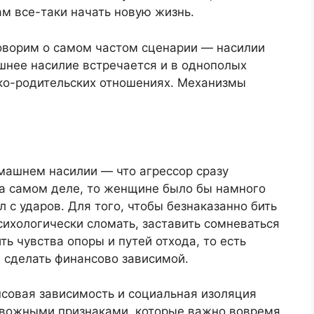
м все-таки начать новую жизнь.
говорим о самом частом сценарии — насилии
нее насилие встречается и в однополых
ско-родительских отношениях. Механизмы
машнем насилии — что агрессор сразу
на самом деле, то женщине было бы намного
л с ударов. Для того, чтобы безнаказанно бить
ихологически сломать, заставить сомневаться
ь чувства опоры и путей отхода, то есть
и сделать финансово зависимой.
нсовая зависимость и социальная изоляция
евожными признаками, которые важно вовремя