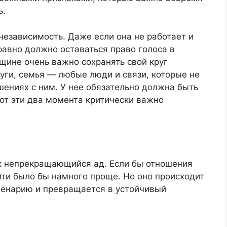
ь.
езависимость. Даже если она не работает и
равно должно оставаться право голоса в
щине очень важно сохранять свой круг
уги, семья — любые люди и связи, которые не
ениях с ним. У нее обязательно должна быть
 Вот эти два момента критически важно
ак непрекращающийся ад. Если бы отношения
и было бы намного проще. Но оно происходит
енарию и превращается в устойчивый