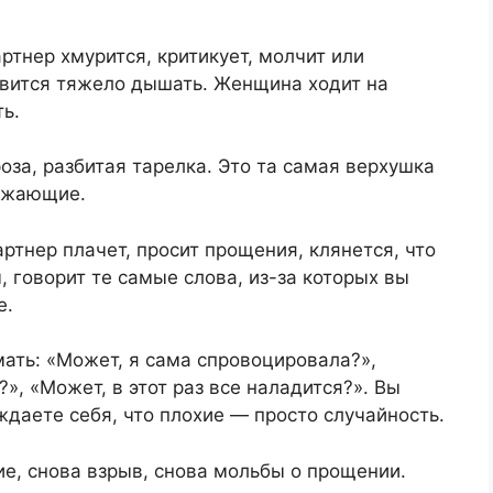
тнер хмурится, критикует, молчит или
овится тяжело дышать. Женщина ходит на
ь.
оза, разбитая тарелка. Это та самая верхушка
ружающие.
ртнер плачет, просит прощения, клянется, что
, говорит те самые слова, из-за которых вы
е.
ать: «Может, я сама спровоцировала?»,
», «Может, в этот раз все наладится?». Вы
даете себя, что плохие — просто случайность.
е, снова взрыв, снова мольбы о прощении.