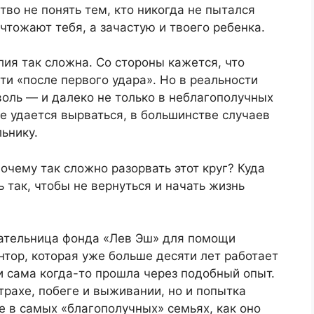
тво не понять тем, кто никогда не пытался
ичтожают тебя, а зачастую и твоего ребенка.
ия так сложна. Со стороны кажется, что
ти «после первого удара». Но в реальности
оль — и далеко не только в неблагополучных
е удается вырваться, в большинстве случаев
ьнику.
очему так сложно разорвать этот круг? Куда
 так, чтобы не вернуться и начать жизнь
вательница фонда «Лев Эш» для помощи
тор, которая уже больше десяти лет работает
 сама когда-то прошла через подобный опыт.
страхе, побеге и выживании, но и попытка
е в самых «благополучных» семьях, как оно