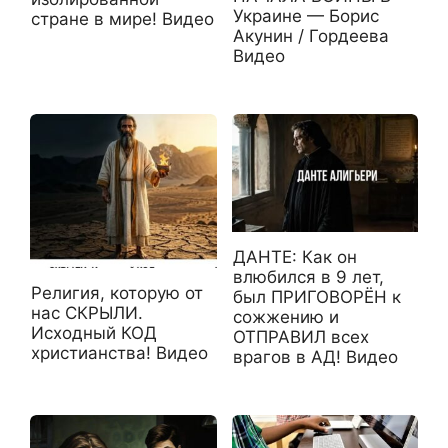
Украине — Борис
стране в мире! Видео
Акунин / Гордеева
Видео
ДАНТЕ: Как он
влюбился в 9 лет,
Религия, которую от
был ПРИГОВОРЁН к
нас СКРЫЛИ.
сожжению и
Исходный КОД
ОТПРАВИЛ всех
христианства! Видео
врагов в АД! Видео