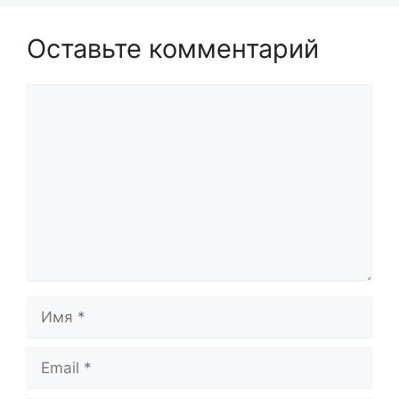
Оставьте комментарий
Комментарий
Имя
Email