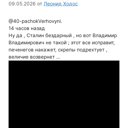
09.05.2026
от
Леонид Ходос
@40-pachokVerhovyni.
14 часов назад
Ну да , Сталин бездарный , но вот Владимир
Владимирович не такой ; этот все исправит,
печенегов накажет, скрепы подрехтует ,
величие возвернет …