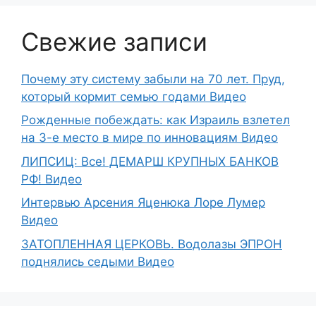
Свежие записи
Почему эту систему забыли на 70 лет. Пруд,
который кормит семью годами Видео
Рожденные побеждать: как Израиль взлетел
на 3-е место в мире по инновациям Видео
ЛИПСИЦ: Все! ДЕМАРШ КРУПНЫХ БАНКОВ
РФ! Видео
Интервью Арсения Яценюка Лоре Лумер
Видео
ЗАТОПЛЕННАЯ ЦЕРКОВЬ. Водолазы ЭПРОН
поднялись седыми Видео