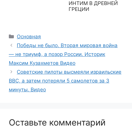
ИНТИМ В ДРЕВНЕЙ
ГРЕЦИИ
Рубрики
Основная
Победы не было. Вторая мировая война
— не триумф, а позор России. Историк
Максим Кузахметов Видео
Советские пилоты высмеяли израильские
ВВС, а затем потеряли 5 самолетов за 3
минуты. Видео
Оставьте комментарий