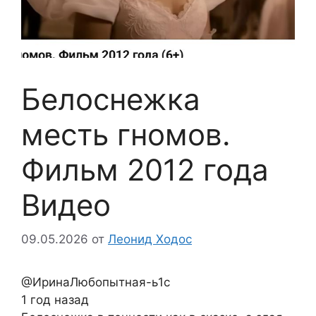
Белоснежка
месть гномов.
Фильм 2012 года
Видео
09.05.2026
от
Леонид Ходос
@ИринаЛюбопытная-ь1с
1 год назад