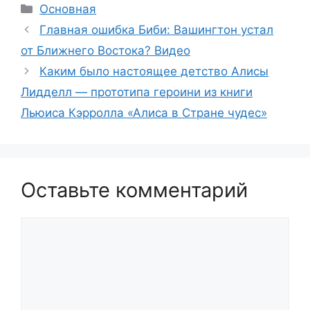
Рубрики
Основная
Главная ошибка Биби: Вашингтон устал
от Ближнего Востока? Видео
Каким было настоящее детство Алисы
Лидделл — прототипа героини из книги
Льюиса Кэрролла «Алиса в Стране чудес»
Оставьте комментарий
Комментарий