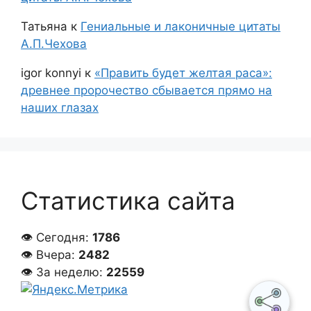
Татьяна
к
Гениальные и лаконичные цитаты
А.П.Чехова
igor konnyi
к
«Править будет желтая раса»:
древнее пророчество сбывается прямо на
наших глазах
Статистика сайта
👁 Сегодня:
1786
👁 Вчера:
2482
👁 За неделю:
22559