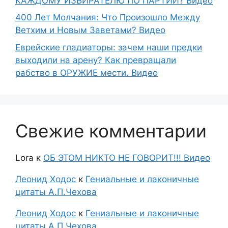
КАЖДОМУ ИЗБИРАТЕЛЮ ПО ПАРТИИ? Видео
400 Лет Молчания: Что Произошло Между
Ветхим и Новым Заветами? Видео
Еврейские гладиаторы: зачем наши предки
выходили на арену? Как превращали
рабство в ОРУЖИЕ мести. Видео
Свежие комментарии
Lora
к
ОБ ЭТОМ НИКТО НЕ ГОВОРИТ!!! Видео
Леонид Ходос
к
Гениальные и лаконичные
цитаты А.П.Чехова
Леонид Ходос
к
Гениальные и лаконичные
цитаты А.П.Чехова