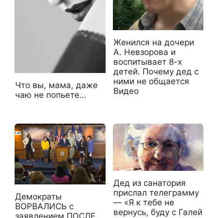
Женился на дочери
А. Невзорова и
воспитывает 8-х
детей. Почему дед с
ними не общается
Что вы, мама, даже
Видео
чаю не попьете…
Дед из санатория
прислал телеграмму
Демократы
— «Я к тебе не
ВОРВАЛИСЬ с
вернусь, буду с Галей
заявлением ПОСЛЕ