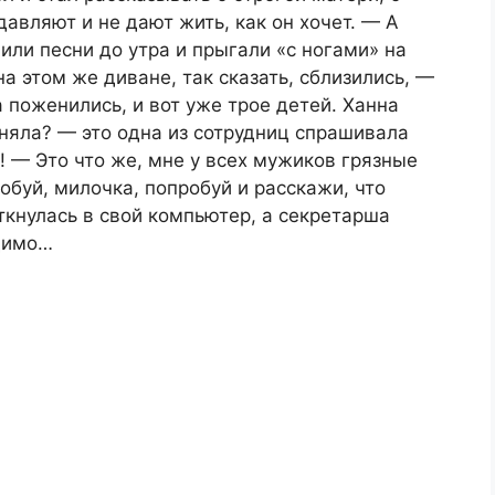
давляют и не дают жить, как он хочет. — А
или песни до утра и прыгали «с ногами» на
а этом же диване, так сказать, сблизились, —
 поженились, и вот уже трое детей. Ханна
оняла? — это одна из сотрудниц спрашивала
! — Это что же, мне у всех мужиков грязные
обуй, милочка, попробуй и расскажи, что
ткнулась в свой компьютер, а секретарша
идимо…