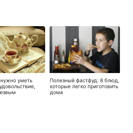
 нужно уметь
Полезный фастфуд: 8 блюд,
удовольствие,
которые легко приготовить
резвым
дома