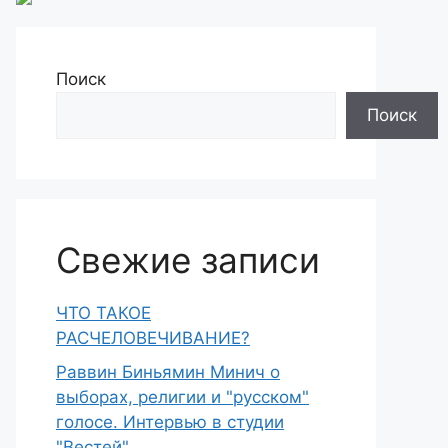
Поиск
Поиск
Свежие записи
ЧТО ТАКОЕ
РАСЧЕЛОВЕЧИВАНИЕ?
Раввин Биньямин Минич о
выборах, религии и "русском"
голосе. Интервью в студии
"Вестей"