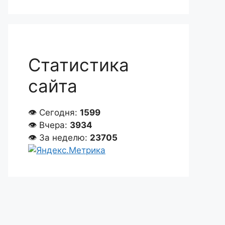
Статистика
сайта
👁 Сегодня:
1599
👁 Вчера:
3934
👁 За неделю:
23705