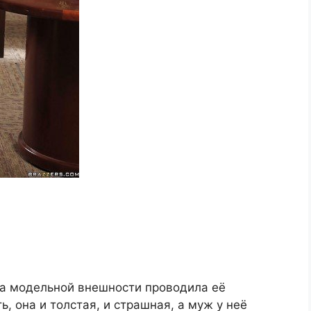
а модельной внешности проводила её
ть, она и толстая, и страшная, а муж у неё