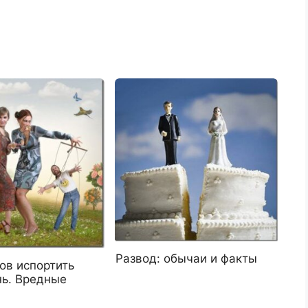
Развод: обычаи и факты
ов испортить
нь. Вредные