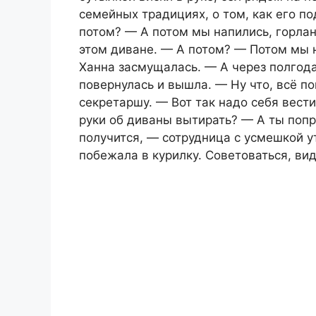
семейных традициях, о том, как его по
потом? — А потом мы напились, горлан
этом диване. — А потом? — Потом мы н
Ханна засмущалась. — А через полгода
повернулась и вышла. — Ну что, всё п
секретаршу. — Вот так надо себя вести
руки об диваны вытирать? — А ты попр
получится, — сотрудница с усмешкой у
побежала в курилку. Советоваться, в