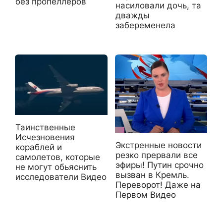
без пропеллеров
насиловали дочь, та
дважды
забеременела
Таинственные
Исчезновения
Экстренные новости
кораблей и
резко прервали все
самолетов, которые
эфиры! Путин срочно
не могут обьяснить
вызван в Кремль.
исследователи Видео
Переворот! Даже на
Первом Видео