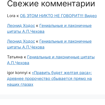
Свежие комментарии
Lora
к
ОБ ЭТОМ НИКТО НЕ ГОВОРИТ!!! Видео
Леонид Ходос
к
Гениальные и лаконичные
цитаты А.П.Чехова
Леонид Ходос
к
Гениальные и лаконичные
цитаты А.П.Чехова
Татьяна
к
Гениальные и лаконичные цитаты
А.П.Чехова
igor konnyi
к
«Править будет желтая раса»:
древнее пророчество сбывается прямо на
наших глазах