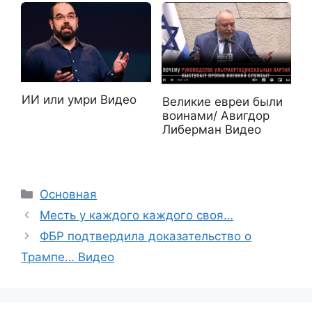
ИИ или умри Видео
Великие евреи были
воинами/ Авигдор
Либерман Видео
Рубрики
Основная
Месть у каждого каждого своя…
ФБР подтвердила доказательство о
Трампе… Видео