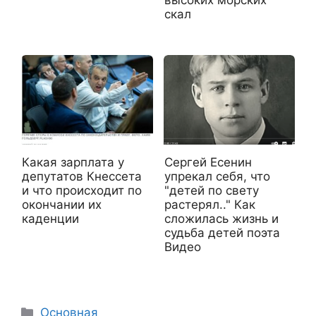
скал
Какая зарплата у
Сергей Есенин
депутатов Кнессета
упрекал себя, что
и что происходит по
"детей по свету
окончании их
растерял.." Как
каденции
сложилась жизнь и
судьба детей поэта
Видео
Рубрики
Основная