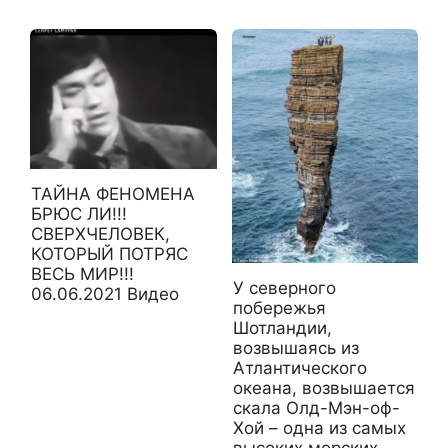
ТАЙНА ФЕНОМЕНА
БРЮС ЛИ!!!
СВЕРХЧЕЛОВЕК,
КОТОРЫЙ ПОТРЯС
ВЕСЬ МИР!!!
У северного
06.06.2021 Видео
побережья
Шотландии,
возвышаясь из
Атлантического
океана, возвышается
скала Олд-Мэн-оф-
Хой – одна из самых
высоких морских