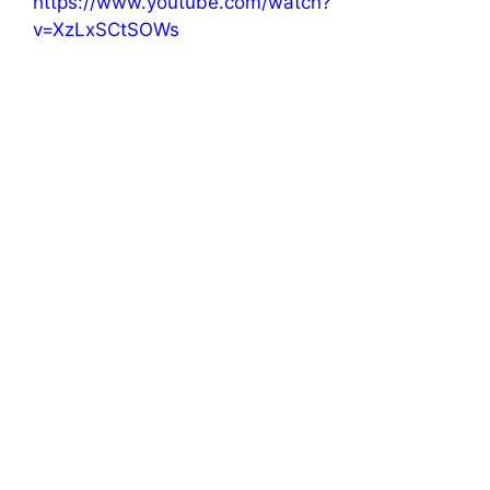
https://www.youtube.com/watch?
v=XzLxSCtSOWs