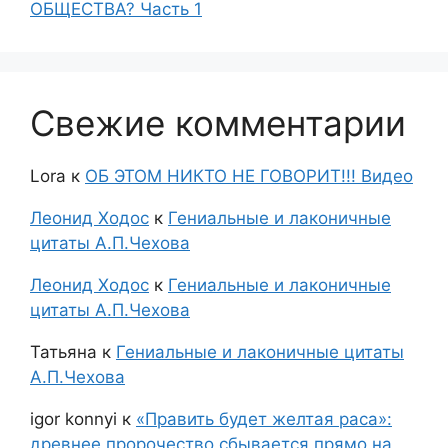
ОБЩЕСТВА? Часть 1
Свежие комментарии
Lora
к
ОБ ЭТОМ НИКТО НЕ ГОВОРИТ!!! Видео
Леонид Ходос
к
Гениальные и лаконичные
цитаты А.П.Чехова
Леонид Ходос
к
Гениальные и лаконичные
цитаты А.П.Чехова
Татьяна
к
Гениальные и лаконичные цитаты
А.П.Чехова
igor konnyi
к
«Править будет желтая раса»:
древнее пророчество сбывается прямо на