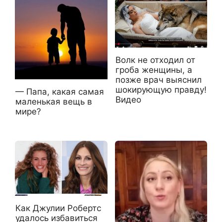
Волк не отходил от
гроба женщины, а
позже врач выяснил
шокирующую правду!
— Папа, какая самая
Видео
маленькая вещь в
мире?
Как Джулии Робертс
удалось избавиться