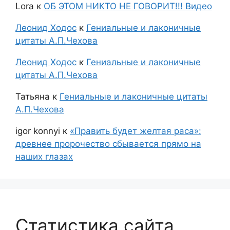
Lora
к
ОБ ЭТОМ НИКТО НЕ ГОВОРИТ!!! Видео
Леонид Ходос
к
Гениальные и лаконичные
цитаты А.П.Чехова
Леонид Ходос
к
Гениальные и лаконичные
цитаты А.П.Чехова
Татьяна
к
Гениальные и лаконичные цитаты
А.П.Чехова
igor konnyi
к
«Править будет желтая раса»:
древнее пророчество сбывается прямо на
наших глазах
Статистика сайта