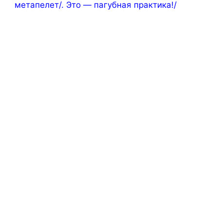
метапелет/. Это — пагубная практика!/