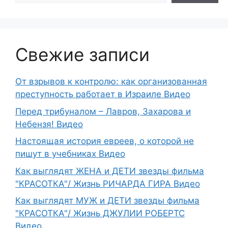
Свежие записи
От взрывов к контролю: как организованная
преступность работает в Израиле Видео
Перед трибуналом – Лавров, Захарова и
Небензя! Видео
Настоящая история евреев, о которой не
пишут в учебниках Видео
Как выглядят ЖЕНА и ДЕТИ звезды фильма
"КРАСОТКА"/ Жизнь РИЧАРДА ГИРА Видео
Как выглядят МУЖ и ДЕТИ звезды фильма
"КРАСОТКА"/ Жизнь ДЖУЛИИ РОБЕРТС
Видео