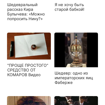
Шедевральный
Я не хочу быть
рассказ Кира
старой бабкой!
Булычева: «Можно
попросить Нину?»
"ПРОЩЕ ПРОСТОГО"
СРЕДСТВО ОТ
Шедевр: одно из
КОМАРОВ Видео
императорских яиц
Фаберже