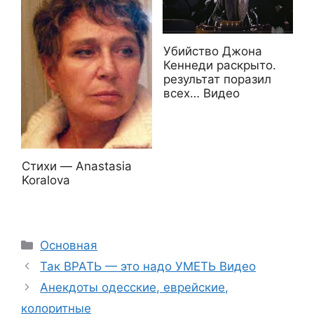
Убийство Джона
Кеннеди раскрыто.
результат поразил
всех… Видео
Стихи — Anastasia
Koralova
Рубрики
Основная
Так ВРАТЬ — это надо УМЕТЬ Видео
Анекдоты одесские, еврейские,
колоритные