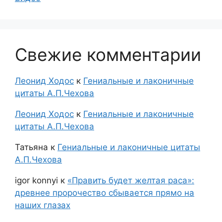
Свежие комментарии
Леонид Ходос
к
Гениальные и лаконичные
цитаты А.П.Чехова
Леонид Ходос
к
Гениальные и лаконичные
цитаты А.П.Чехова
Татьяна
к
Гениальные и лаконичные цитаты
А.П.Чехова
igor konnyi
к
«Править будет желтая раса»:
древнее пророчество сбывается прямо на
наших глазах