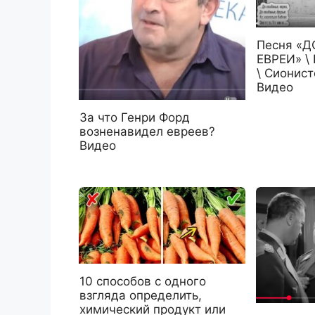
Песня «Д
ЕВРЕИ» \
\ Сионист
Видео
За что Генри Форд
возненавидел евреев?
Видео
10 способов с одного
взгляда определить,
химический продукт или