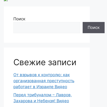
Поиск
Поиск
Свежие записи
От взрывов к контролю: как
организованная преступность
работает в Израиле Видео
Перед трибуналом – Лавров,
Захарова и Небензя! Видео