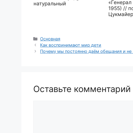
«Генерал 
натуральный
1955) // 
Цукмайер
Рубрики
Основная
Как воспринимают мир дети
Почему мы постоянно даём обещания и не в
Оставьте комментарий
Комментарий