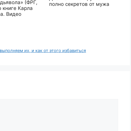
дьявола» (ФРГ,
полно секретов от мужа
по книге Карла
а. Видео
ыполняем их, и как от этого избавиться