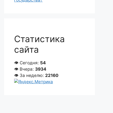
государства?
Статистика
сайта
👁 Сегодня:
54
👁 Вчера:
3934
👁 За неделю:
22160