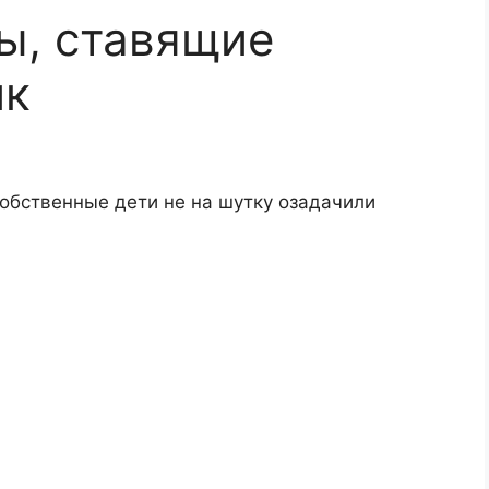
ы, ставящие
ик
обственные дети не на шутку озадачили