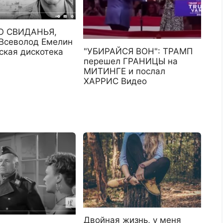
О СВИДАНЬЯ,
 Всеволод Емелин
"УБИРАЙСЯ ВОН": ТРАМП
ская дискотека
перешел ГРАНИЦЫ на
МИТИНГЕ и послал
ХАРРИС Видео
Двойная жизнь, у меня