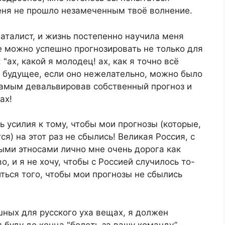
меня не прошло незамеченным твоё волнение.
фаталист, и жизнь постепенно научила меня
е можно успешно прогнозировать не только для
 "ах, какой я молодец! ах, как я точно всё
это будущее, если оно нежелательно, можно было
самым девальвировав собственный прогноз и
ах!
ь усилия к тому, чтобы мои прогнозы (которые,
я) на этот раз не сбылись! Великая Россия, с
ыми этносами лично мне очень дорога как
, и я не хочу, чтобы с Россией случилось то-
ться того, чтобы мои прогнозы не сбылись
шных для русского уха вещах, я должен
я буду до конца "болеть за вашу команду”