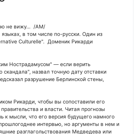
сию не вижу… /АМ/
языках, в том числе по-русски. Один из
rnative Culturelle". Доменик Рикарди
ким Нострадамусом" — если верить
о скандала", назвал точную дату отставки
редсказал разрушение Берлинской стены,
ком Рикарди, чтобы вы сопоставили его
 правительства и власти. Читая прогнозы
ь к мысли, что его версия будущего намного
прошлогоднее интервью, но аргументы в нем и
яшние разглагольствования Медведева или