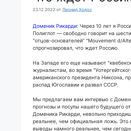
23.12.2022
от
Леонид Ходос
Доменик Рикарди:
Через 10 лет я Рос
Полиглот — свободно говорит на шести 
"отцов-основателей” "Mouvement d/Alte
спрогнозировал, что ждет Россию.
На Западе его еще называют "квебекс
журналистам, во время "Уотергейтског
американского президента Никсона, п
распад Югославии и развал СССР.
Мы предлагаем вам интервью с Домени
прогнозы и посулы нашего будущего от
Доменика Рикарди, невольно приходиш
реальнее, чем официальная ложь. Это 
выводы намного реальнее, чем сегодн