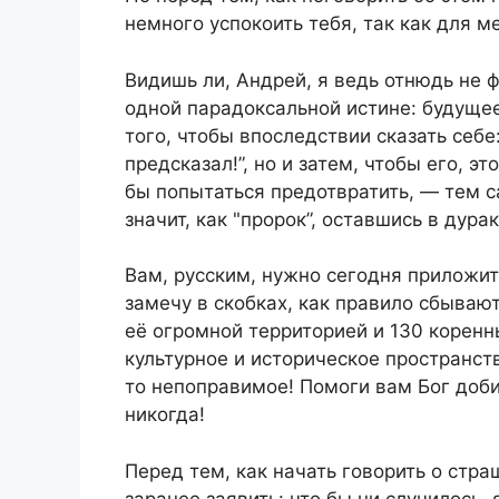
немного успокоить тебя, так как для 
Видишь ли, Андрей, я ведь отнюдь не 
одной парадоксальной истине: будуще
того, чтобы впоследствии сказать себе:
предсказал!”, но и затем, чтобы его, 
бы попытаться предотвратить, — тем 
значит, как "пророк”, оставшись в дурак
Вам, русским, нужно сегодня приложит
замечу в скобках, как правило сбываютс
её огромной территорией и 130 коренн
культурное и историческое пространство
то непоправимое! Помоги вам Бог доби
никогда!
Перед тем, как начать говорить о стра
заранее заявить: что бы ни случилось, 