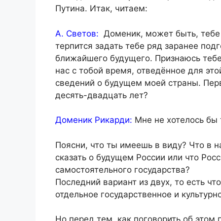
Путина. Итак, читаем:
А. Светов:
Доменик, может быть, тебе
терпится задать тебе ряд заранее под
ближайшего будущего. Признаюсь тебе 
нас с тобой время, отведённое для эт
сведений о будущем моей страны. Пер
десять-двадцать лет?
Доменик Рикарди:
Мне не хотелось бы 
Поясни, что ты имеешь в виду? Что в
сказать о будущем России или что Росс
самостоятельного государства?
Последний вариант из двух, то есть чт
отдельное государственное и культурн
Но перед тем, как поговорить об этом