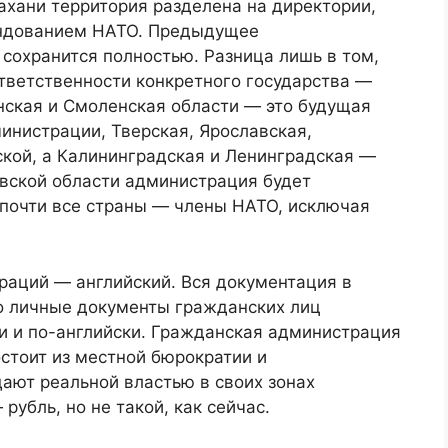
ахани территория разделена на директории,
ндованием НАТО. Предыдущее
сохранится полностью. Разница лишь в том,
ответственности конкретного государства —
янская и Смоленская области — это будущая
инистрации, Тверская, Ярославская,
ской, а Калининградская и Ленинградская —
вской области администрация будет
 почти все страны — члены НАТО, исключая
раций — английский. Вся документация в
Но личные документы гражданских лиц
и и по-английски. Гражданская администрация
остоит из местной бюрократии и
ают реальной властью в своих зонах
убль, но не такой, как сейчас.