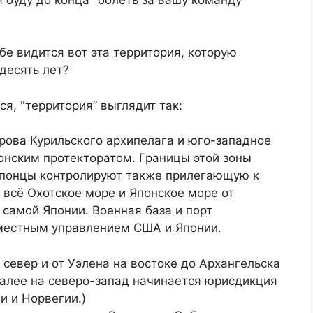
бе видится вот эта территория, которую
десять лет?
ся, "территория” выглядит так:
рова Курильского архипелага и юго-западное
онским протекторатом. Границы этой зоны
Японцы контролируют также прилегающую к
 всё Охотское море и Японское море от
самой Японии. Военная база и порт
местным управлением США и Японии.
 север и от Уэлена на востоке до Архангельска
алее на северо-запад начинается юрисдикция
и и Норвегии.)