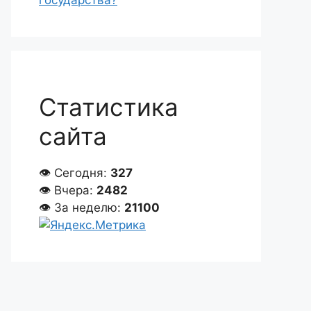
государства?
Статистика
сайта
👁 Сегодня:
327
👁 Вчера:
2482
👁 За неделю:
21100