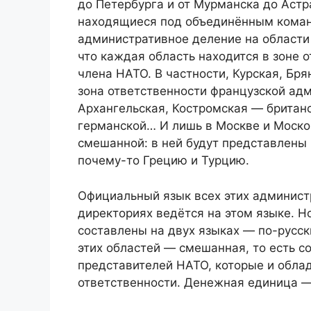
до Петербурга и от Мурманска до Астр
находящиеся под объединённым кома
административное деление на области 
что каждая область находится в зоне 
члена НАТО. В частности, Курская, Бр
зона ответственности французской адм
Архангельская, Костромская — британ
германской… И лишь в Москве и Моско
смешанной: в ней будут представлены
почему-то Грецию и Турцию.
Официальный язык всех этих админист
директориях ведётся на этом языке. 
составлены на двух языках — по-русск
этих областей — смешанная, то есть с
представителей НАТО, которые и облад
ответственности. Денежная единица — р