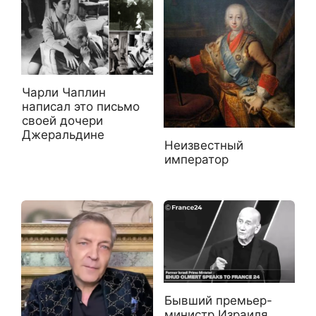
Чарли Чаплин
написал это письмо
своей дочери
Джеральдине
Неизвестный
император
Бывший премьер-
министр Израиля