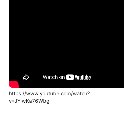
https://www.youtube.com/watch?
v=JYIwKa76Wbg