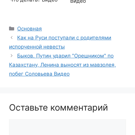
Видео
Рубрики
Основная
Как на Руси поступали с родителями
испорченной невесты
Быков. Путин ударил "Орешником" по
Казахстану, Ленина выносят из мавзолея,
побег Соловьева Видео
Оставьте комментарий
Комментарий