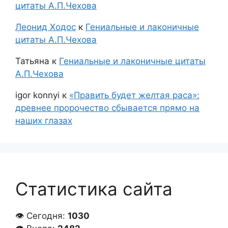
цитаты А.П.Чехова
Леонид Ходос
к
Гениальные и лаконичные
цитаты А.П.Чехова
Татьяна
к
Гениальные и лаконичные цитаты
А.П.Чехова
igor konnyi
к
«Править будет желтая раса»:
древнее пророчество сбывается прямо на
наших глазах
Статистика сайта
👁 Сегодня:
1030