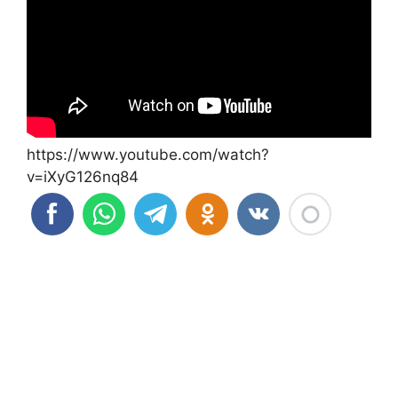
https://www.youtube.com/watch?
v=iXyG126nq84