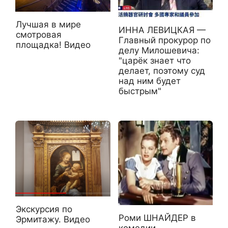
Лучшая в мире
ИННА ЛЕВИЦКАЯ —
смотровая
Главный прокурор по
площадка! Видео
делу Милошевича:
"царёк знает что
делает, поэтому суд
над ним будет
быстрым"
Экскурсия по
Роми ШНАЙДЕР в
Эрмитажу. Видео