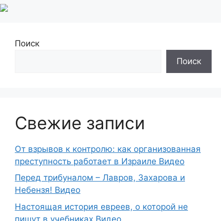
Поиск
Поиск
Свежие записи
От взрывов к контролю: как организованная
преступность работает в Израиле Видео
Перед трибуналом – Лавров, Захарова и
Небензя! Видео
Настоящая история евреев, о которой не
пишут в учебниках Видео