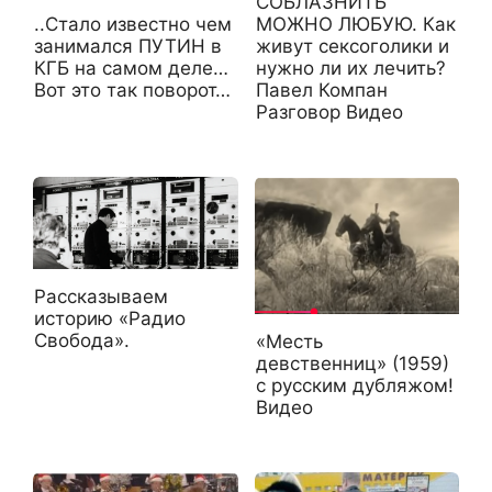
СОБЛАЗНИТЬ
..Стало известно чем
МОЖНО ЛЮБУЮ. Как
занимался ПУТИН в
живут сексоголики и
КГБ на самом деле…
нужно ли их лечить?
Вот это так поворот…
Павел Компан
Разговор Видео
Рассказываем
историю «Радио
Свобода».
«Месть
девственниц» (1959)
с русским дубляжом!
Видео