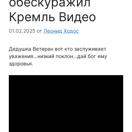
обескуражил
Кремль Видео
01.02.2025
от
Леонид Ходос
Дедушка Ветеран вот кто заслуживает
уважения…низкий поклон…дай бог ему
здоровья.