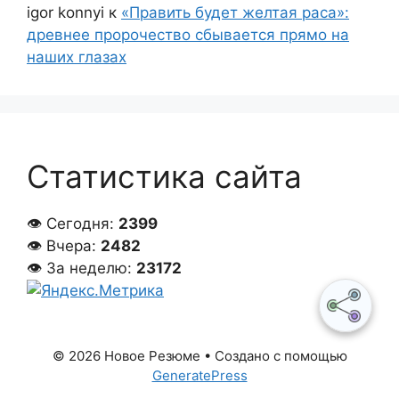
igor konnyi
к
«Править будет желтая раса»:
древнее пророчество сбывается прямо на
наших глазах
Статистика сайта
👁 Сегодня:
2399
👁 Вчера:
2482
👁 За неделю:
23172
© 2026 Новое Резюме
• Создано с помощью
GeneratePress