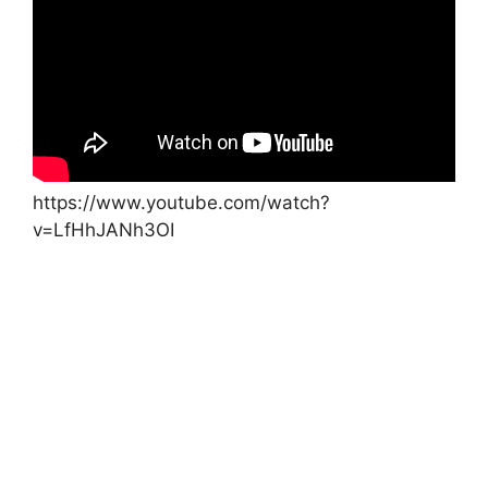
https://www.youtube.com/watch?
v=LfHhJANh3OI