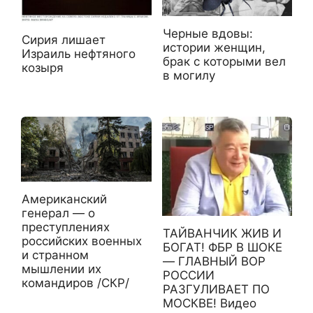
Черные вдовы:
Сирия лишает
истории женщин,
Израиль нефтяного
брак с которыми вел
козыря
в могилу
Американский
генерал — о
преступлениях
ТАЙВАНЧИК ЖИВ И
российских военных
БОГАТ! ФБР В ШОКЕ
и странном
— ГЛАВНЫЙ ВОР
мышлении их
РОССИИ
командиров /СКР/
РАЗГУЛИВАЕТ ПО
МОСКВЕ! Видео