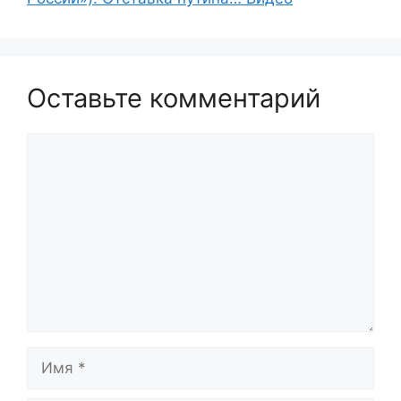
Оставьте комментарий
Комментарий
Имя