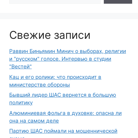
Свежие записи
Раввин Биньямин Минич о выборах, религии
и "русском" голосе. Интервью в студии
"Вестей"
Кац и его ролики: что происходит в
министерстве обороны
Бывший лидер ШАС вернется в большую
политику
Алюминиевая фольга в духовке: опасна ли
она на самом деле
Партию ШАС поймали на мошеннической