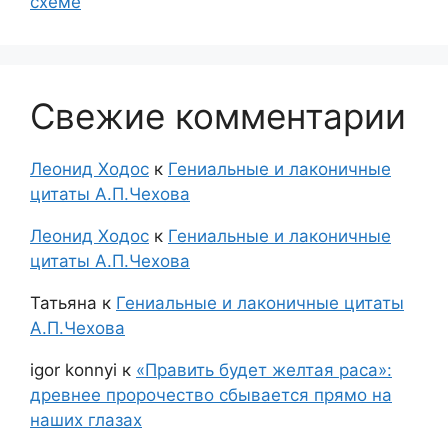
схеме
Свежие комментарии
Леонид Ходос
к
Гениальные и лаконичные
цитаты А.П.Чехова
Леонид Ходос
к
Гениальные и лаконичные
цитаты А.П.Чехова
Татьяна
к
Гениальные и лаконичные цитаты
А.П.Чехова
igor konnyi
к
«Править будет желтая раса»:
древнее пророчество сбывается прямо на
наших глазах