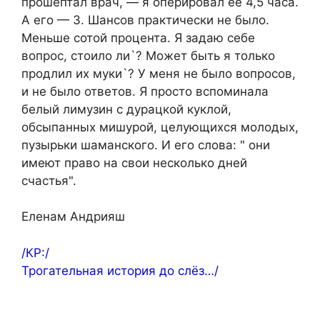
прошептал врач, — я оперировал ее 4,5 часа.
А его — 3. Шансов практически не было.
Меньше сотой процента. Я задаю себе
вопрос, стоило ли`? Может быть я только
продлил их муки`? У меня не было вопросов,
и не было ответов. Я просто вспоминала
белый лимузин с дурацкой куклой,
обсыпанных мишурой, целующихся молодых,
пузырьки шаманского. И его слова: " они
имеют право на свои несколько дней
счастья".
Еленам Андрияш
/КР:/
Трогательная история до слёз…/