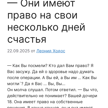
— Они имеют
право на свои
несколько дней
счастья
22.09.2025
от
Леонид Ходос
— Как Вы посмели? Кто дал Вам право? Я
Вас засужу. Да ей о здоровье надо думать
после операции. А Вы ей, а Вы им … Как Вы
могли`? Да я Вас … Вы, Вы…
Он молча слушал. Потом ответил. — Вы что,
действительно не понимает? Вашей дочери
18. Она имеет право на собственные
решения. В конце концов, он и она имеют