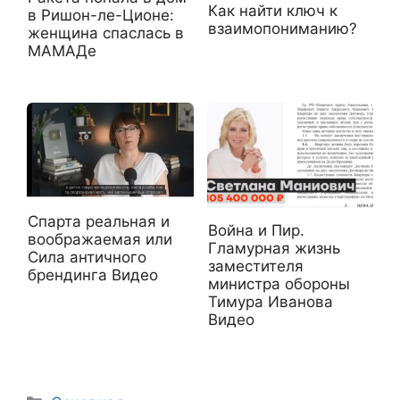
Как найти ключ к
в Ришон-ле-Ционе:
взаимопониманию?
женщина спаслась в
МАМАДе
Спарта реальная и
Война и Пир.
воображаемая или
Гламурная жизнь
Сила античного
заместителя
брендинга Видео
министра обороны
Тимура Иванова
Видео
Рубрики