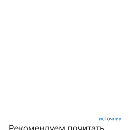
источник
Рекомендуем почитать