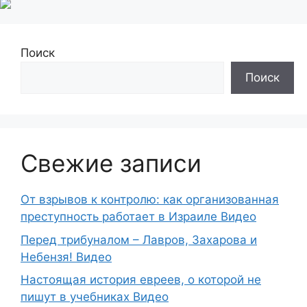
Поиск
Поиск
Свежие записи
От взрывов к контролю: как организованная
преступность работает в Израиле Видео
Перед трибуналом – Лавров, Захарова и
Небензя! Видео
Настоящая история евреев, о которой не
пишут в учебниках Видео