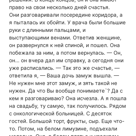
право на свои несколько дней счастья.
Они разговаривали посередине коридора, а
я пыталась их обойти. У врача были большие
руки с длинными пальцами, и
выступающими венами. Ответив женщине,
он развернулся к ней спиной, и пошел. Она
побежала за ним, а потом вернулась. — Он,
он… он вчера дал им справку, а сегодня они
уже расписались. — Так это же счастье, —
ответила я, — Ваша дочь замуж вышла. —
Не нужен мне этот замуж, и зять такой не
нужен. Да что Вы вообще понимаете`? Да с
кем я разговариваю? Она исчезла. А я пошла
на свадьбу, ту самую, так получилось. Рядом
с онкологической больницей. С десяток
гостей. Большой торт, фрукты, сыр. Еще что-
то. Потом, на белом лимузине, подъехали