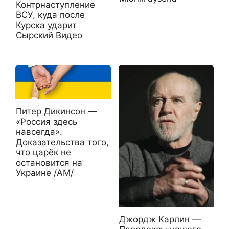
Контрнаступление
ВСУ, куда после
Курска ударит
Сырский Видео
Питер Дикинсон —
«Россия здесь
навсегда».
Доказательства того,
что царёк не
остановится на
Украине /АМ/
Джордж Карлин —