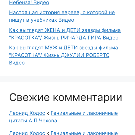
Небензя! Видео
Настоящая история евреев, о которой не
пишут в учебниках Видео
Как выглядят ЖЕНА и ДЕТИ звезды фильма
"КРАСОТКА"/ Жизнь РИЧАРДА ГИРА Видео
Как выглядят МУЖ и ДЕТИ звезды фильма
"КРАСОТКА"/ Жизнь ДЖУЛИИ РОБЕРТС
Видео
Свежие комментарии
Леонид Ходос
к
Гениальные и лаконичные
цитаты А.П.Чехова
Леонид Ходос
к
Гениальные и лаконичные