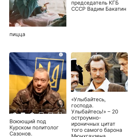
председатель КГБ
СССР Вадим Бакатин
пицца
«Улыбайтесь,
господа.
Улыбайтесь!» – 20
остроумно-
Воюющий под
ироничных цитат
Курском политолог
того самого барона
Сазонов.
Мюнхгаузена