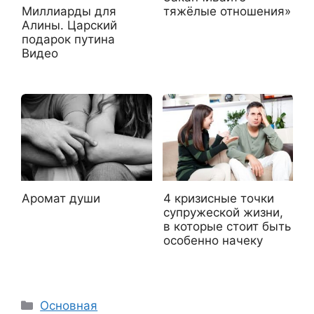
Миллиарды для
тяжёлые отношения»
Алины. Царский
подарок путина
Видео
Аромат души
4 кризисные точки
супружеской жизни,
в которые стоит быть
особенно начеку
Рубрики
Основная