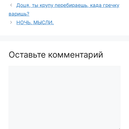
Доця, ты крупу перебираешь, када гречку
варишь?
НОЧЬ. МЫСЛИ.
Оставьте комментарий
Комментарий