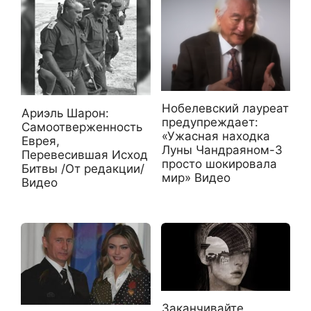
Нобелевский лауреат
Ариэль Шарон:
предупреждает:
Самоотверженность
«Ужасная находка
Еврея,
Луны Чандраяном-3
Перевесившая Исход
просто шокировала
Битвы /От редакции/
мир» Видео
Видео
Заканчивайте