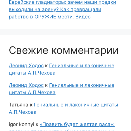
Еврейские гладиаторы: зачем наши предки
выходили на арену? Как превращали
рабство в ОРУЖИЕ мести. Видео
Свежие комментарии
Леонид Ходос
к
Гениальные и лаконичные
цитаты А.П.Чехова
Леонид Ходос
к
Гениальные и лаконичные
цитаты А.П.Чехова
Татьяна
к
Гениальные и лаконичные цитаты
А.П.Чехова
igor konnyi
к
«Править будет желтая раса»: